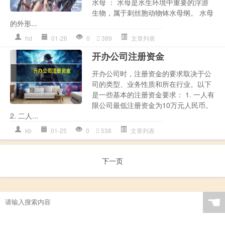
水母 ： 水母是水生环境中重要的浮游
生物，属于刺丝胞动物钵水母纲。 水母
的外形...
hd
01-26
0
389
文章列表
开办公司注册资金
开办公司时，注册资金的要求取决于公
司的类型、业务性质和所在行业。以下
是一些基本的注册资金要求： 1. 一人有
限公司最低注册资金为10万元人民币。
2. 二人...
kb
01-25
0
538
文章列表
下一页
☚