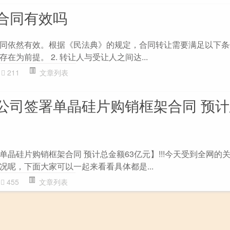
合同有效吗
同依然有效。根据《民法典》的规定，合同转让需要满足以下条件：
在为前提。 2. 转让人与受让人之间达...
211
文章列表
公司签署单晶硅片购销框架合同 预
晶硅片购销框架合同 预计总金额63亿元】!!!今天受到全网的
况呢，下面大家可以一起来看看具体都是...
455
文章列表