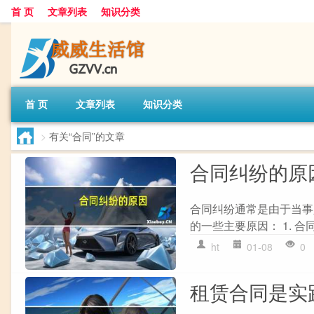
首 页
文章列表
知识分类
首 页
文章列表
知识分类
>
有关“合同”的文章
合同纠纷的原
合同纠纷通常是由于当事
的一些主要原因： 1. 合
ht
01-08
0
租赁合同是实