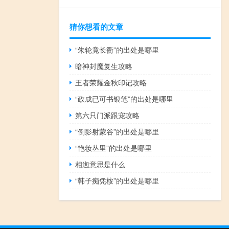
猜你想看的文章
“朱轮竟长衢”的出处是哪里
暗神封魔复生攻略
王者荣耀金秋印记攻略
“政成已可书银笔”的出处是哪里
第六只门派跟宠攻略
“倒影射蒙谷”的出处是哪里
“艳妆丛里”的出处是哪里
相迿意思是什么
“韩子痴凭桉”的出处是哪里