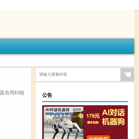
☚
是合同纠纷
公告