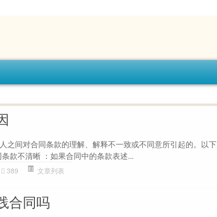
因
人之间对合同条款的理解、解释不一致或不同意所引起的。以下
同条款不清晰 ：如果合同中的条款表述...
389
文章列表
践合同吗