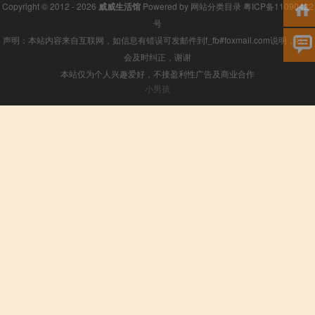
Copyright © 2012 - 2026
威威生活馆
Powered by
网站分类目录
粤ICP备11090422
号
声明：本站内容来自互联网，如信息有错误可发邮件到f_fb#foxmail.com说明，我们
会及时纠正，谢谢
本站仅为个人兴趣爱好，不接盈利性广告及商业合作
小男孩