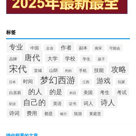
标签
专业
作者
中国
副本
企业
南宋
可能会
唐代
大学
学校
品牌
学生
孩子
宋代
攻略
技能
山阴
宣城
手机
您的
梦幻西游
游戏
时间
玩家
日本
江西
的人
的是
考生
考试
美国
白居易
科目
自己的
诗人
词人
英语
证书
职业
诗词
费用
都是
陆游
黄庭坚
银行
猜你想看的文章