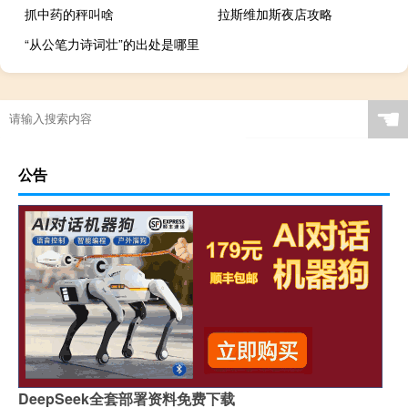
抓中药的秤叫啥
拉斯维加斯夜店攻略
“从公笔力诗词壮”的出处是哪里
☚
公告
DeepSeek全套部署资料免费下载