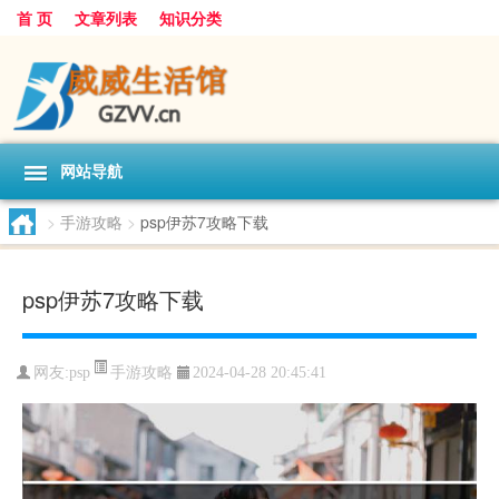
首 页
文章列表
知识分类
网站导航
>
手游攻略
>
psp伊苏7攻略下载
psp伊苏7攻略下载
手游攻略
网友:
psp
2024-04-28 20:45:41