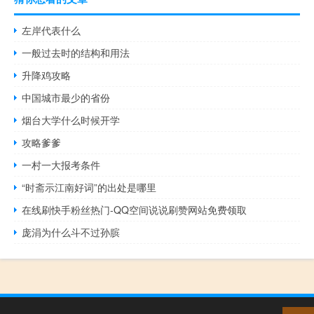
左岸代表什么
一般过去时的结构和用法
升降鸡攻略
中国城市最少的省份
烟台大学什么时候开学
攻略爹爹
一村一大报考条件
“时斋示江南好词”的出处是哪里
在线刷快手粉丝热门-QQ空间说说刷赞网站免费领取
庞涓为什么斗不过孙膑