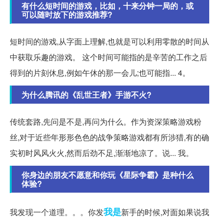
有什么短时间的游戏，比如，十来分钟一局的，或
可以随时放下的游戏推荐?
短时间的游戏,从字面上理解,也就是可以利用零散的时间从
中获取乐趣的游戏。 这个时间可能指的是辛苦的工作之后
得到的片刻休息,例如午休的那一会儿;也可能指... 4。
为什么腾讯的《乱世王者》手游不火?
传统套路,先问是不是,再问为什么。作为资深策略游戏粉
丝,对于近些年形形色色的战争策略游戏都有所涉猎,有的确
实初时风风火火,然而后劲不足,渐渐地凉了。说... 我。
你身边的朋友不愿意和你玩《星际争霸》是种什么
体验?
我是
我发现一个道理。。。你发
新手的时候,对面如果说我