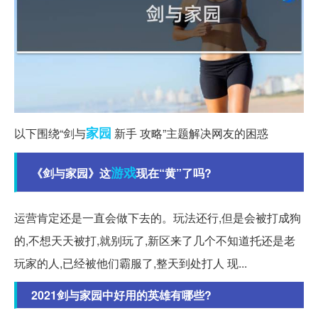
家园
以下围绕“剑与
新手 攻略”主题解决网友的困惑
游戏
《剑与家园》这
现在“黄”了吗?
运营肯定还是一直会做下去的。玩法还行,但是会被打成狗
的,不想天天被打,就别玩了,新区来了几个不知道托还是老
玩家的人,已经被他们霸服了,整天到处打人 现...
2021剑与家园中好用的英雄有哪些?