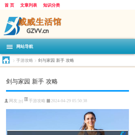
首 页
文章列表
知识分类
网站导航
>
手游攻略
>
剑与家园 新手 攻略
剑与家园 新手 攻略
手游攻略
网友:
jyj
2024-04-29 05:50:38