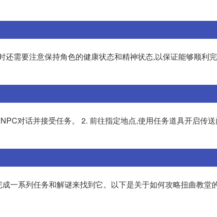
同时还需要注意保持角色的健康状态和精神状态,以保证能够顺利
NPC对话并接受任务。 2. 前往指定地点,使用任务道具开启传送门。
过完成一系列任务和解谜来找到它。以下是关于如何攻略扭曲教堂的