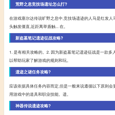
荒野之息竞技场遗址怎么打?
在游戏塞尔达传说旷野之息中,竞技场遗迹的人马是红发人马
头触发僵直,近距离举盾触... 在。
新盗墓笔记遗迹征战攻略?
1. 是有相关攻略的。2. 因为新盗墓笔记遗迹征战是一款
以帮助玩家了解游戏的规则和玩。
遗迹之谜任务攻略?
应该依据具体任务内容而定,但是一般来说遵循以下原则会
用游戏中的道具和职业技能。遗。
神器传说遗迹攻略?