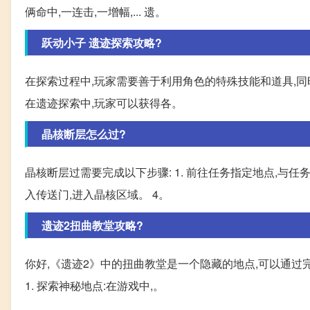
俩命中,一连击,一增幅,... 遗。
跃动小子 遗迹探索攻略?
在探索过程中,玩家需要善于利用角色的特殊技能和道具,
在遗迹探索中,玩家可以获得各。
晶核断层怎么过?
晶核断层过需要完成以下步骤: 1. 前往任务指定地点,与任务
入传送门,进入晶核区域。 4。
遗迹2扭曲教堂攻略?
你好,《遗迹2》中的扭曲教堂是一个隐藏的地点,可以通
1. 探索神秘地点:在游戏中,。