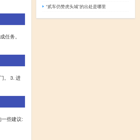
“贰车仍赞虎头城”的出处是哪里
完成任务。
 3. 进
一些建议: