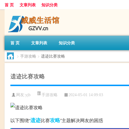
首 页
文章列表
知识分类
首 页
文章列表
知识分类
>
手游攻略
>
遗迹比赛攻略
遗迹比赛攻略
手游攻略
网友:
yjb
2024-05-01 14:09:03
遗迹
攻略
以下围绕“
比赛
”主题解决网友的困惑