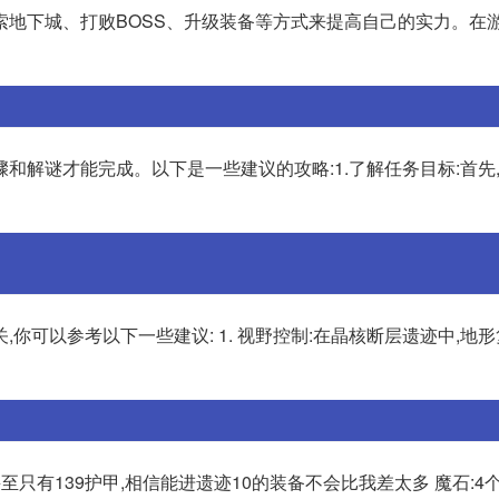
索地下城、打败BOSS、升级装备等方式来提高自己的实力。在游
和解谜才能完成。以下是一些建议的攻略:1.了解任务目标:首先
你可以参考以下一些建议: 1. 视野控制:在晶核断层遗迹中,地形
甚至只有139护甲,相信能进遗迹10的装备不会比我差太多 魔石:4