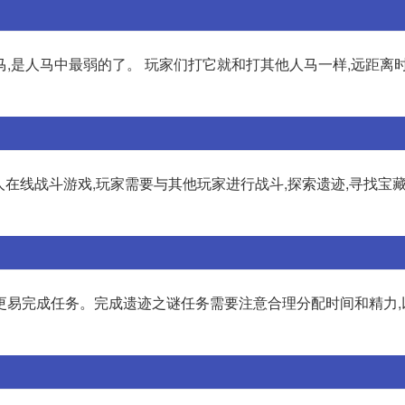
,是人马中最弱的了。 玩家们打它就和打其他人马一样,远距离
多人在线战斗游戏,玩家需要与其他玩家进行战斗,探索遗迹,寻找宝
更易完成任务。完成遗迹之谜任务需要注意合理分配时间和精力,