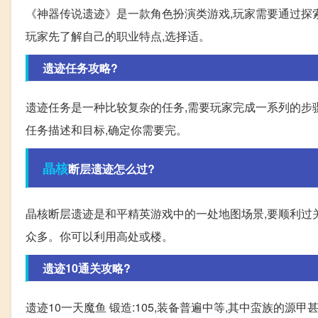
《神器传说遗迹》是一款角色扮演类游戏,玩家需要通过探
玩家先了解自己的职业特点,选择适。
遗迹任务攻略?
遗迹任务是一种比较复杂的任务,需要玩家完成一系列的步骤
任务描述和目标,确定你需要完。
晶核
断层遗迹怎么过?
晶核断层遗迹是和平精英游戏中的一处地图场景,要顺利过关,
众多。你可以利用高处或楼。
遗迹10通关攻略?
遗迹10一天魔鱼 锻造:105,装备普遍中等,其中蛮族的源甲