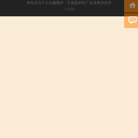
本站仅为个人兴趣爱好，不接盈利性广告及商业合作
小男孩