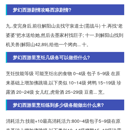
梦幻西游剧情攻略西凉剧情?
九..变完身后,前往解阳山去找守泉道士(需战斗) 十.再找“老
婆婆”把水送给她,然后去墨家村找巨子; 十一.到解阳山找到
机关兽(解阳山42,89),给他一个烤肉... 十。
梦幻西游里烹饪几级各可以做些什么?
烹饪技能等级 可能烹饪出的食物 0~4级 包子 5~9级 在原
来基础上增加佛跳墙,以下类似 10~14级 烤鸭 15~19级 珍
露酒 20~24级 女儿红,虎骨酒 25~29级 豆斋... 烹。
梦幻西游里烹饪练到多少级各能做出什么来?
消耗活力:技能+10最高消耗活力:800~4级包子5~9级在原