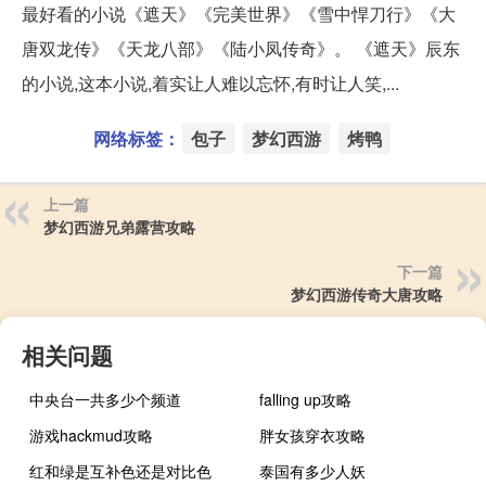
最好看的小说《遮天》《完美世界》《雪中悍刀行》《大
唐双龙传》《天龙八部》《陆小凤传奇》。 《遮天》辰东
的小说,这本小说,着实让人难以忘怀,有时让人笑,...
网络标签：
包子
梦幻西游
烤鸭
上一篇
梦幻西游兄弟露营攻略
下一篇
梦幻西游传奇大唐攻略
相关问题
中央台一共多少个频道
falling up攻略
游戏hackmud攻略
胖女孩穿衣攻略
红和绿是互补色还是对比色
泰国有多少人妖