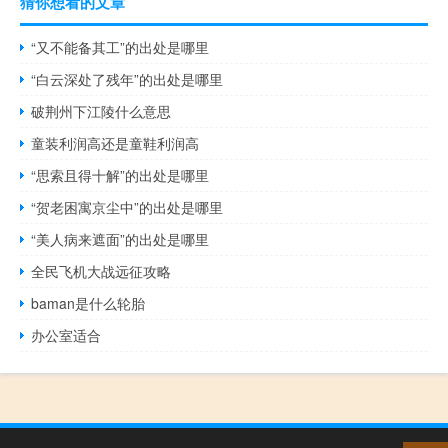
猜你想看的文章
“又不能备其工”的出处是哪里
“白云深处了残年”的出处是哪里
破荆州下江陵什么意思
童装利润高还是童鞋利润高
“思索且得十解”的出处是哪里
“贺老困寓京尘中”的出处是哪里
“美人病来遮面”的出处是哪里
全民飞机大战远征攻略
baman是什么轮胎
办公室适合