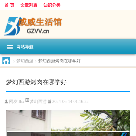
首 页
文章列表
知识分类
网站导航
>
梦幻西游
>
梦幻西游烤肉在哪学好
梦幻西游烤肉在哪学好
梦幻西游
网友:
lhx
2024-06-14 01:16:22