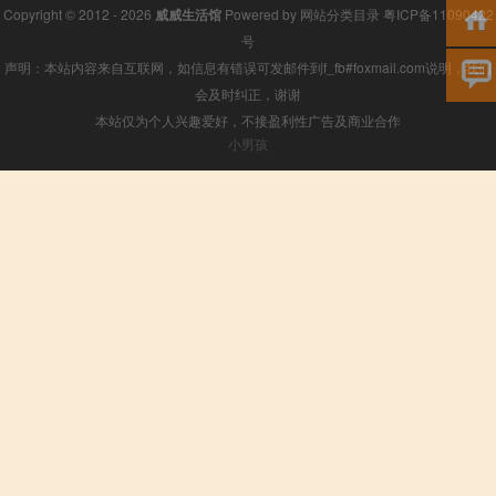
Copyright © 2012 - 2026
威威生活馆
Powered by
网站分类目录
粤ICP备11090422
号
声明：本站内容来自互联网，如信息有错误可发邮件到f_fb#foxmail.com说明，我们
会及时纠正，谢谢
本站仅为个人兴趣爱好，不接盈利性广告及商业合作
小男孩