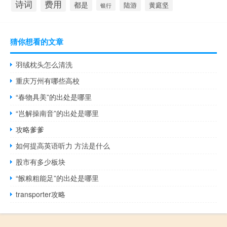
诗词
费用
都是
陆游
黄庭坚
银行
猜你想看的文章
羽绒枕头怎么清洗
重庆万州有哪些高校
“春物具美”的出处是哪里
“岂解操南音”的出处是哪里
攻略爹爹
如何提高英语听力 方法是什么
股市有多少板块
“餱粮粗能足”的出处是哪里
transporter攻略