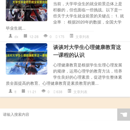
当前，大学毕业生的就业前景总体上是
积极的，但也面临一些挑战。以下是一
些关于大学生就业前景的关键点： 1. 就
业率 ： 根据2020年的数据，全国大学
毕业生就...
dx
12-28
0
175
文章列表
谈谈对大学生心理健康教育这
一课程的认识
心理健康教育是根据学生生理心理发展
的规律，运用心理学的教育方法，培养
学生良好的心理素质，促进学生整体素
质全面提高的教育。心理健康教育是素质教育的重...
tt
11-21
0
638
文章列表
☚