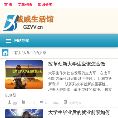
首 页
文章列表
知识分类
网站导航
>
有关“大学生”的文章
改革创新大学生应该怎么做
大学生作为社会发展的生力军，在改革
创新方面可以采取以下措施： 1. 树立创
新意识 ： 认识到改革创新的重要性，
培养大胆探索、敢于突破的精神。 树立
以创新...
gg
12-29
0
364
文章列表
大学生毕业后的就业前景如何