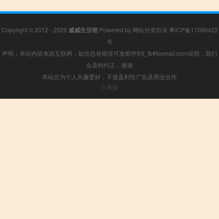
Copyright © 2012 - 2026
威威生活馆
Powered by
网站分类目录
粤ICP备11090422
号
声明：本站内容来自互联网，如信息有错误可发邮件到f_fb#foxmail.com说明，我们
会及时纠正，谢谢
本站仅为个人兴趣爱好，不接盈利性广告及商业合作
小男孩