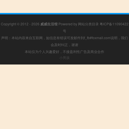
Copyright © 2012 - 2026
威威生活馆
Powered by
网站分类目录
粤ICP备11090422
号
声明：本站内容来自互联网，如信息有错误可发邮件到f_fb#foxmail.com说明，我们
会及时纠正，谢谢
本站仅为个人兴趣爱好，不接盈利性广告及商业合作
小男孩