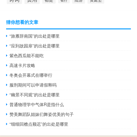
银行
猜你想看的文章
“旅雁辞南国”的出处是哪里
“应到故园扉”的出处是哪里
紫色西瓜能不能吃
高速卡片攻略
冬奥会开幕式在哪举行
服刑期间可以申请假释吗
“幽景不同观”的出处是哪里
普通物理学中气体R是指什么
赞美舞蹈队姐妹们舞姿优美的句子
“细细回檐点额迟”的出处是哪里