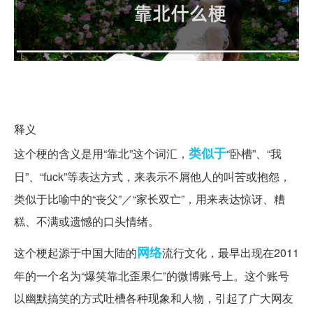
释义
类似于
这个梗的含义是用“靠北”这个词汇，
“卧槽”、“我
日”、“fuck”等表达方式，来表示不屑他人的叫苦或抱怨，
类似于比喻中的“丧父”／“家长双亡”，用来表达惊讶、糟
糕、不满或遗憾的口头情绪。
网络
这个梗起源于中国大陆的
流行文化，最早出现在2011
年的一个名为“爆笑靠北歪果仁”的微博账号上。这个账号
以幽默搞笑的方式吐槽各种现象和人物，引起了广大网友