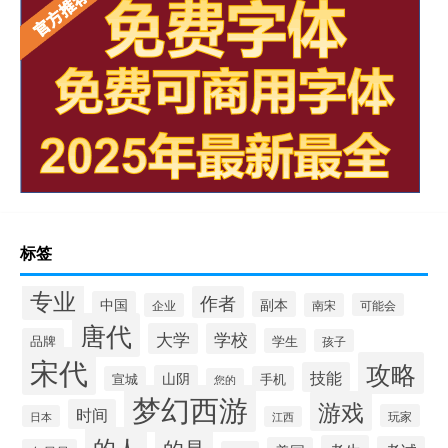
标签
专业
作者
中国
副本
企业
南宋
可能会
唐代
大学
学校
品牌
学生
孩子
宋代
攻略
技能
山阴
宣城
手机
您的
梦幻西游
游戏
时间
玩家
日本
江西
的人