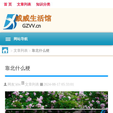
首 页
文章列表
知识分类
网站导航
>
文章列表
>
靠北什么梗
靠北什么梗
文章列表
网友:
kbs
2024-08-17 05:33:01