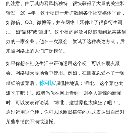
的注意。由于其内容风格独特，很快获得了大量的关注和
转发。2014年，这个梗进一步扩散到各个社交媒体平台，
如微信、QQ、微博等，并在网络上延伸出了很多衍生词
汇，如“靠杯”或“靠北”。这个梗的起源可以追溯到龙某某创
办的一家企业，他在一次聚会上尝试了这种表达方式，后
来被网络上的人们广泛模仿。
如果你想在社交生活中正确运用这个梗，可以在朋友聚
会、网络聊天等场合中使用。例如，在朋友忍受不了一顿
你可以
糟糕的饭菜后，
调侃性地说：“靠北，这个菜也太
难吃了吧！”。或者当你在网上看到一则令人震惊的新闻
时，可以发表评论说：“靠北，这世界也太疯狂了吧！”。
通过运用这个梗，你可以以幽默搞笑的方式表达出自己对
某些事情的不满或遗憾。