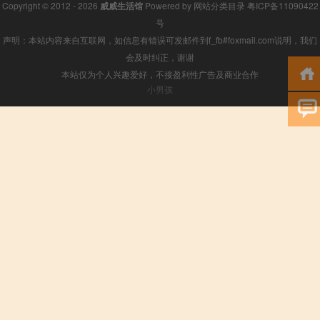
Copyright © 2012 - 2026
威威生活馆
Powered by
网站分类目录
粤ICP备11090422
号
声明：本站内容来自互联网，如信息有错误可发邮件到f_fb#foxmail.com说明，我们
会及时纠正，谢谢
本站仅为个人兴趣爱好，不接盈利性广告及商业合作
小男孩