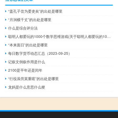
“盖孔子尝为委吏矣”的出处是哪里
“月涧横千丈”的出处是哪里
什么是综合评分法
聪明人都爱玩的1000个数学思维游戏(关于聪明人都爱玩的1000个数学思维游戏简述)
“本来面日”的出处是哪里
每日数字货币动态汇总（2023-09-25）
记叙文倒叙作用是什么
2100是平年还是闰年
“行役虽劳莫重嗟”的出处是哪里
龙妈是什么意思什么梗