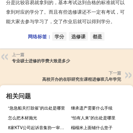
分是比较容易就拿到的，基本考试达到合格的标准就可以
拿到对应的学分了。而且有些选修课还不一定有考试，可
能大家去参与学习了，交了作业后就可以得到学分。
网络标签：
学分
选修课
都是
上一篇
专业硕士进修的学费大致是多少
下一篇
高校开办的在职研究生课程进修班几年学完
相关问题
“急急船关打鼓催”的出处是哪里
继承遗产需要什么手续
怎么把木材抛光
“怕有人来”的出处是哪里
8家KTV公司起诉音集协一审宣判
榻榻米上面铺什么垫子