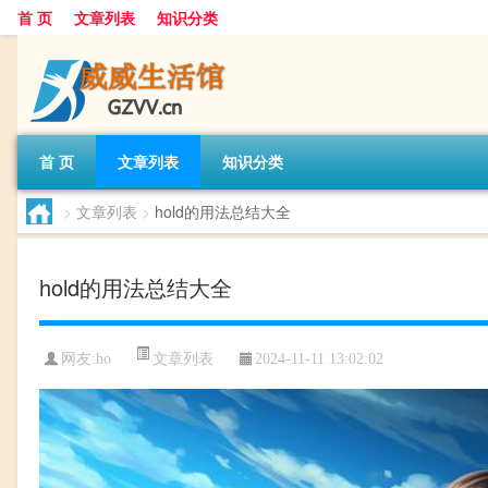
首 页
文章列表
知识分类
首 页
文章列表
知识分类
>
文章列表
>
hold的用法总结大全
hold的用法总结大全
文章列表
网友:
ho
2024-11-11 13:02:02