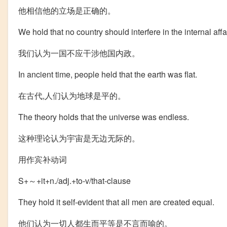
他相信他的立场是正确的。
We hold that no country should interfere in the internal affa
我们认为一国不应干涉他国内政。
In ancient time, people held that the earth was flat.
在古代,人们认为地球是平的。
The theory holds that the universe was endless.
这种理论认为宇宙是无边无际的。
用作宾补动词
S+～+it+n./adj.+to-v/that-clause
They hold it self-evident that all men are created equal.
他们认为一切人都生而平等是不言而喻的。