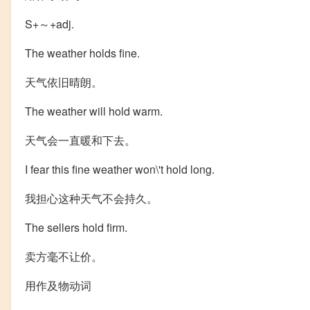
S+～+adj.
The weather holds fine.
天气依旧晴朗。
The weather will hold warm.
天气会一直暖和下去。
I fear this fine weather won
\'t hold long.
我担心这种天气不会持久。
The sellers hold firm.
卖方毫不让价。
用作及物动词