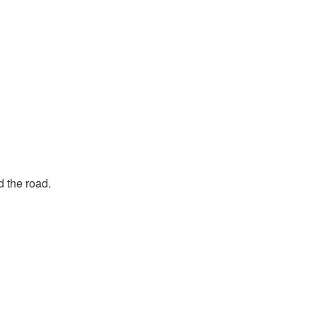
d the road.