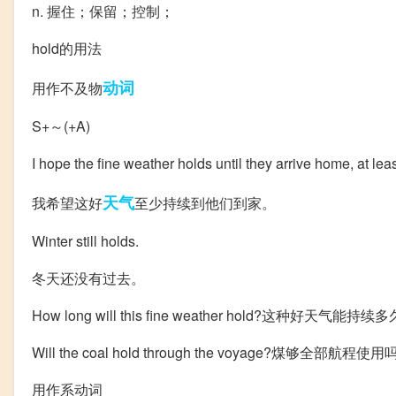
n. 握住；保留；控制；
hold的用法
动词
用作不及物
S+～(+A)
I hope the fine weather holds until they arrive home, at leas
天气
我希望这好
至少持续到他们到家。
Winter still holds.
冬天还没有过去。
How long will this fine weather hold?这种好天气能持续多
Will the coal hold through the voyage?煤够全部航程使用
用作系动词