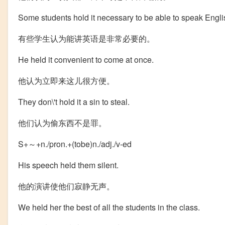
Some students hold it necessary to be able to speak Engli
有些学生认为能讲英语是非常必要的。
He held it co
nvenient to come at once.
他认为立即来这儿很方便。
They don
\'t hold it a sin to steal.
他们认为偷东西不是罪。
S+～+n./pron.+(tobe)n./adj./v-ed
His speech held them silent.
他的演讲使他们寂静无声。
We held her the best of all the students in the class.