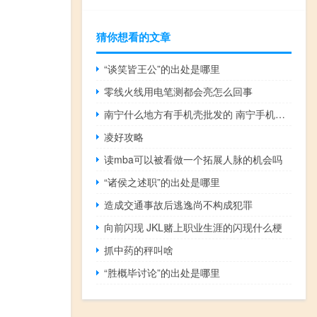
猜你想看的文章
“谈笑皆王公”的出处是哪里
零线火线用电笔测都会亮怎么回事
南宁什么地方有手机壳批发的 南宁手机批发市场
凌好攻略
读mba可以被看做一个拓展人脉的机会吗
“诸侯之述职”的出处是哪里
造成交通事故后逃逸尚不构成犯罪
向前闪现 JKL赌上职业生涯的闪现什么梗
抓中药的秤叫啥
“胜概毕讨论”的出处是哪里