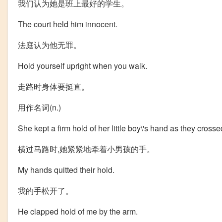
我们认为她是班上最好的学生。
The court held him innocent.
法庭认为他无罪。
Hold yourself upright when you walk.
走路时身体要挺直。
用作名词(n.)
She kept a firm hold of her little boy
\'s hand as they crosse
横过马路时,她紧紧地牵着小男孩的手。
My hands quitted their hold.
我的手松开了。
He clapped hold of me by the arm.