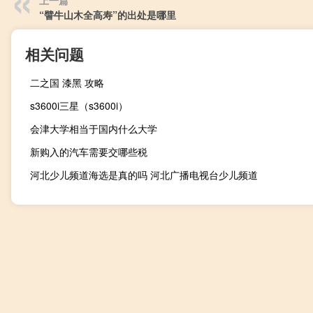
上一篇
“譬牛山木全高寿”的出处是哪里
相关问题
二之国 漆黑 攻略
s3600i三星（s3600i）
会津大学相当于国内什么大学
新购入的汽车需要交哪些税
河北少儿频道海选是真的吗 河北广播电视台少儿频道