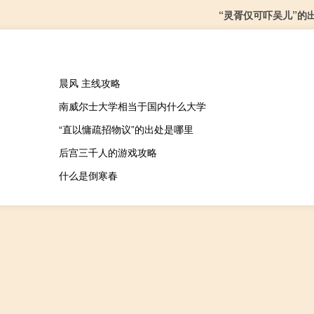
“灵胥仅可吓吴儿”的
晨风 主线攻略
南威尔士大学相当于国内什么大学
“直以慵疏招物议”的出处是哪里
后宫三千人的游戏攻略
什么是倒寒春