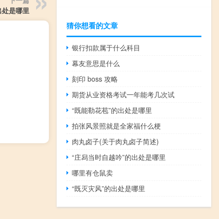
下一篇
出处是哪里
猜你想看的文章
银行扣款属于什么科目
幕友意思是什么
刻印 boss 攻略
期货从业资格考试一年能考几次试
“既能勒花苞”的出处是哪里
拍张风景照就是全家福什么梗
肉丸卤子(关于肉丸卤子简述)
“庄舄当时自越吟”的出处是哪里
哪里有仓鼠卖
“既灭灾风”的出处是哪里