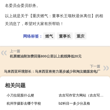
名委员会委员职务。
以上就是关于【重庆燃气：董事长王颂秋退休离任】的相
关消息了，希望对大家有所帮助！
网络标签：
燃气
董事长
重庆
上一篇
机票燃油附加费回落800公里以上航线降低20元
下一篇
马来西亚环境部长：马来西亚将努力逐步减少和淘汰燃煤发电厂
相关问题
小刀拉屁股什么梗
吉吉写作官方网站（吉吉写作）
杭州学摄影去哪个学校
b2科目一多少分及格