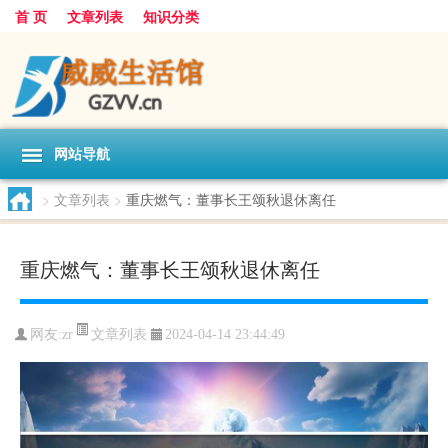
首 页
文章列表
知识分类
网站导航
>
文章列表
>
重庆燃气：董事长王颂秋退休离任
重庆燃气：董事长王颂秋退休离任
文章列表
网友:
zr
2024-04-14 23:44:49