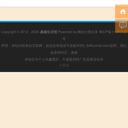
Copyright © 2012 - 2026
威威生活馆
Powered by
网站分类目录
粤ICP备11090422
号
声明：本站内容来自互联网，如信息有错误可发邮件到f_fb#foxmail.com说明，我们
会及时纠正，谢谢
本站仅为个人兴趣爱好，不接盈利性广告及商业合作
小男孩