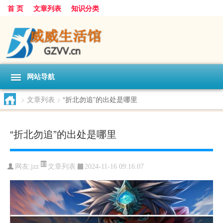
首 页
文章列表
知识分类
网站导航
>
文章列表
>
“折北勿追”的出处是哪里
“折北勿追”的出处是哪里
文章列表
网友:
jzz
2024-11-16 09:16:07