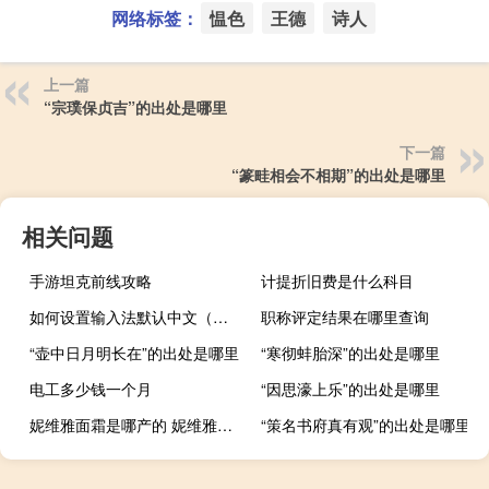
网络标签：
愠色
王德
诗人
上一篇
“宗璞保贞吉”的出处是哪里
下一篇
“篆畦相会不相期”的出处是哪里
相关问题
手游坦克前线攻略
计提折旧费是什么科目
如何设置输入法默认中文（如何设置输入法）
职称评定结果在哪里查询
“壶中日月明长在”的出处是哪里
“寒彻蚌胎深”的出处是哪里
电工多少钱一个月
“因思濠上乐”的出处是哪里
妮维雅面霜是哪产的 妮维雅是哪个集团的
“策名书府真有观”的出处是哪里