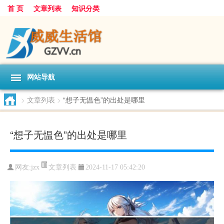
首 页
文章列表
知识分类
网站导航
>
文章列表
>
“想子无愠色”的出处是哪里
“想子无愠色”的出处是哪里
文章列表
网友:
jzx
2024-11-17 05:42:20