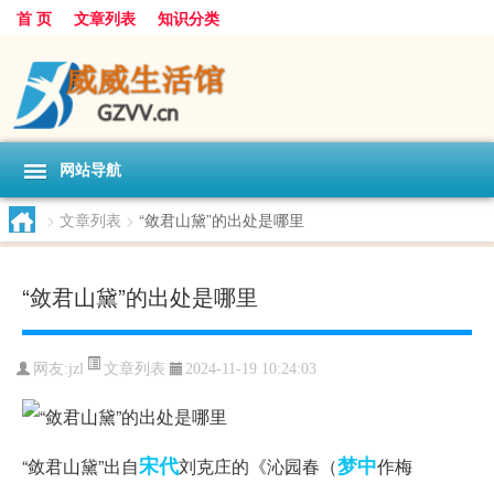
首 页
文章列表
知识分类
网站导航
>
文章列表
>
“敛君山黛”的出处是哪里
“敛君山黛”的出处是哪里
文章列表
网友:
jzl
2024-11-19 10:24:03
宋代
梦中
“敛君山黛”出自
刘克庄的《沁园春（
作梅