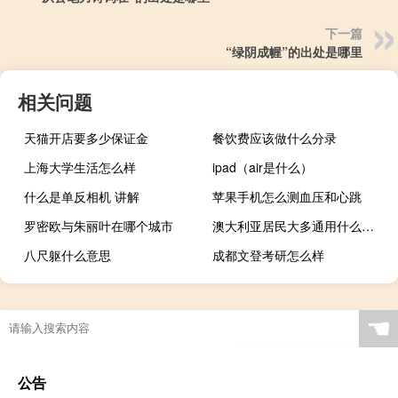
下一篇
“绿阴成幄”的出处是哪里
相关问题
天猫开店要多少保证金
餐饮费应该做什么分录
上海大学生活怎么样
ipad（air是什么）
什么是单反相机 讲解
苹果手机怎么测血压和心跳
罗密欧与朱丽叶在哪个城市
澳大利亚居民大多通用什么语言
八尺躯什么意思
成都文登考研怎么样
☚
公告