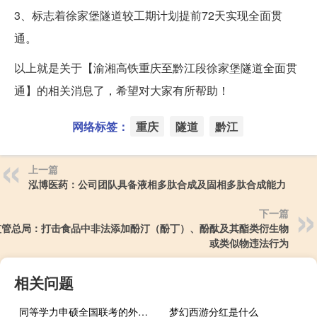
3、标志着徐家堡隧道较工期计划提前72天实现全面贯
通。
以上就是关于【渝湘高铁重庆至黔江段徐家堡隧道全面贯
通】的相关消息了，希望对大家有所帮助！
网络标签：
重庆
隧道
黔江
上一篇
泓博医药：公司团队具备液相多肽合成及固相多肽合成能力
下一篇
监管总局：打击食品中非法添加酚汀（酚丁）、酚酞及其酯类衍生物
或类似物违法行为
相关问题
同等学力申硕全国联考的外语科目可以选择语言吗
梦幻西游分红是什么