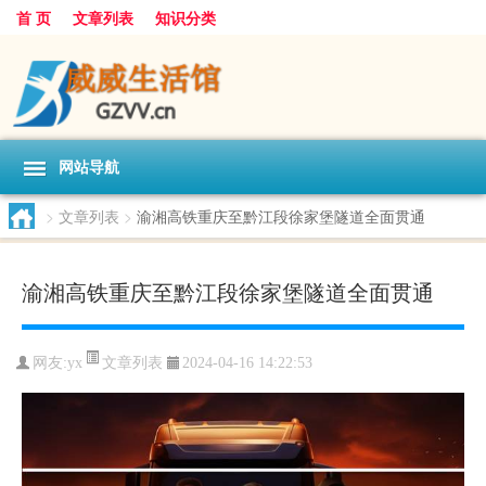
首 页
文章列表
知识分类
网站导航
>
文章列表
>
渝湘高铁重庆至黔江段徐家堡隧道全面贯通
渝湘高铁重庆至黔江段徐家堡隧道全面贯通
文章列表
网友:
yx
2024-04-16 14:22:53