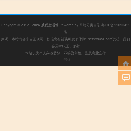
Copyright © 2012 - 2026
威威生活馆
Powered by
网站分类目录
粤ICP备11090422
号
声明：本站内容来自互联网，如信息有错误可发邮件到f_fb#foxmail.com说明，我们
会及时纠正，谢谢
本站仅为个人兴趣爱好，不接盈利性广告及商业合作
小男孩