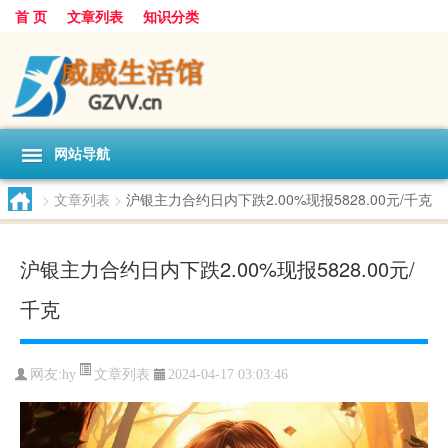
首 页
文章列表
知识分类
网站导航
>
文章列表
>
沪银主力合约日内下跌2.00%现报5828.00元/千克
沪银主力合约日内下跌2.00%现报5828.00元/
千克
文章列表
网友:
hy
2024-04-17 03:03:46