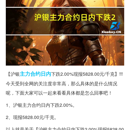
主力
合约
日内
【沪银
下跌2.00%现报5828.00元/千克】!!!
今天受到全网的关注度非常高，那么具体的是什么情况
呢，下面大家可以一起来看看具体都是怎么回事吧！
1、沪银主力合约日内下跌2.00%。
2、现报5828.00元/千克。
以上就是关于【沪银主力合约日内下跌2.00%现报5828.00