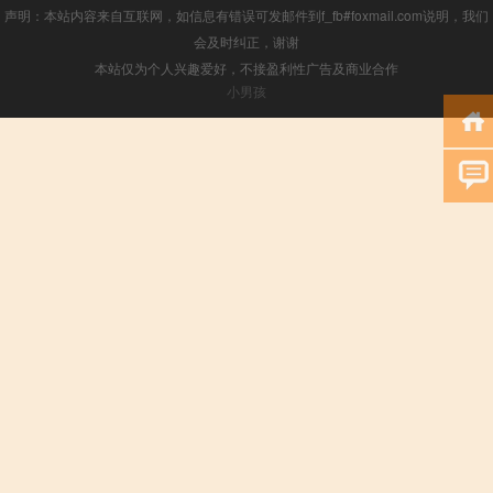
声明：本站内容来自互联网，如信息有错误可发邮件到f_fb#foxmail.com说明，我们
会及时纠正，谢谢
本站仅为个人兴趣爱好，不接盈利性广告及商业合作
小男孩