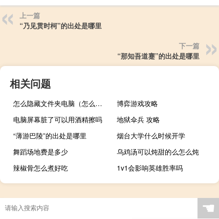
上一篇
“乃见贯时柯”的出处是哪里
下一篇
“那知吾道蹇”的出处是哪里
相关问题
怎么隐藏文件夹电脑（怎么隐藏文件）
博弈游戏攻略
电脑屏幕脏了可以用酒精擦吗
地狱伞兵 攻略
“薄游巴陵”的出处是哪里
烟台大学什么时候开学
舞蹈场地费是多少
乌鸡汤可以炖甜的么怎么炖
辣椒骨怎么煮好吃
1v1会影响英雄胜率吗
☚