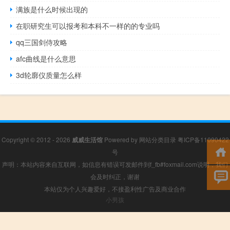
满族是什么时候出现的
在职研究生可以报考和本科不一样的的专业吗
qq三国剑侍攻略
afc曲线是什么意思
3d轮廓仪质量怎么样
Copyright © 2012 - 2026
威威生活馆
Powered by
网站分类目录
粤ICP备11090422
号
声明：本站内容来自互联网，如信息有错误可发邮件到f_fb#foxmail.com说明，我们
会及时纠正，谢谢
本站仅为个人兴趣爱好，不接盈利性广告及商业合作
小男孩