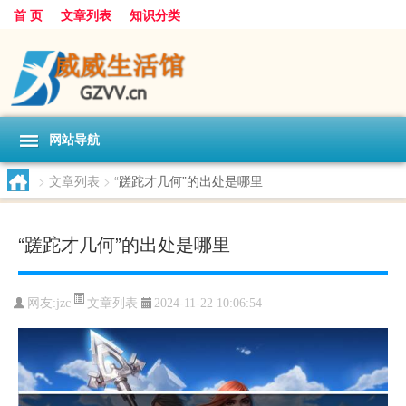
首 页
文章列表
知识分类
网站导航
>
文章列表
>
“蹉跎才几何”的出处是哪里
“蹉跎才几何”的出处是哪里
文章列表
网友:
jzc
2024-11-22 10:06:54