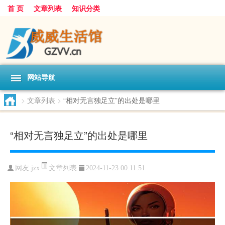
首 页
文章列表
知识分类
网站导航
>
文章列表
>
“相对无言独足立”的出处是哪里
“相对无言独足立”的出处是哪里
文章列表
网友:
jzx
2024-11-23 00:11:51