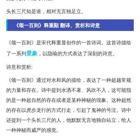
头长三尺知是谁，相对无言独足立。
《颂一百则》释重顯 翻译、赏析和诗意
《颂一百则》是宋代释重显创作的一首诗词。这首诗描绘
景象
了一系列
，以隐喻的方式表达了深刻的诗意。
诗意和赏析:
《颂一百则》通过对水和风的描绘，表达了一种超越常规
的力量和存在。诗中提到水洒不著、风吹不入，这可能指
的是一种超自然的存在或者是某种神秘的现象。这种超然
的存在以虎步龙行的方式行走，引起了鬼神的号泣。诗中
还提到一个头长三尺的人，他默默无言地独自站立，给人
一种神秘而威严的感觉。