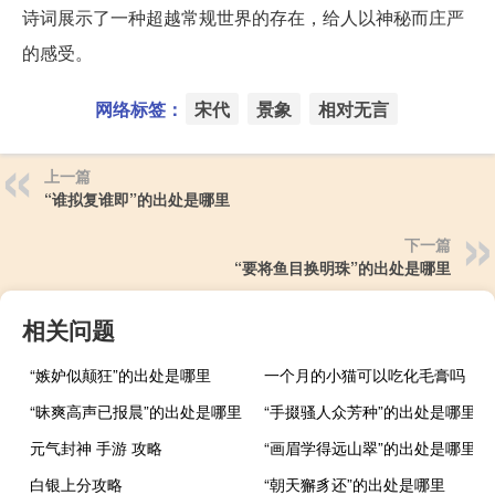
诗词展示了一种超越常规世界的存在，给人以神秘而庄严
的感受。
网络标签：
宋代
景象
相对无言
上一篇
“谁拟复谁即”的出处是哪里
下一篇
“要将鱼目换明珠”的出处是哪里
相关问题
“嫉妒似颠狂”的出处是哪里
一个月的小猫可以吃化毛膏吗
“昧爽高声已报晨”的出处是哪里
“手掇骚人众芳种”的出处是哪里
元气封神 手游 攻略
“画眉学得远山翠”的出处是哪里
白银上分攻略
“朝天獬豸还”的出处是哪里