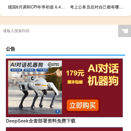
德国8月调和CPI年率初值 6.4%预期6.30%前值6.50%
考上公务员后对自己都有哪些好处
☚
公告
DeepSeek全套部署资料免费下载