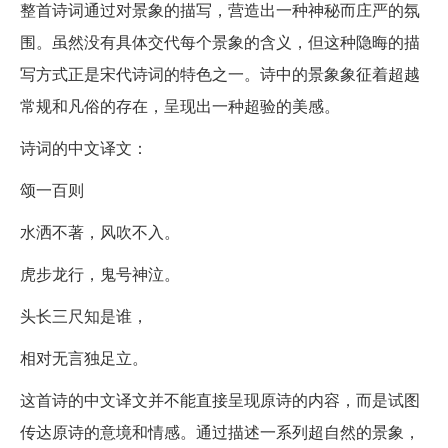
整首诗词通过对景象的描写，营造出一种神秘而庄严的氛
围。虽然没有具体交代每个景象的含义，但这种隐晦的描
写方式正是宋代诗词的特色之一。诗中的景象象征着超越
常规和凡俗的存在，呈现出一种超验的美感。
诗词的中文译文：
颂一百则
水洒不著，风吹不入。
虎步龙行，鬼号神泣。
头长三尺知是谁，
相对无言独足立。
这首诗的中文译文并不能直接呈现原诗的内容，而是试图
传达原诗的意境和情感。通过描述一系列超自然的景象，