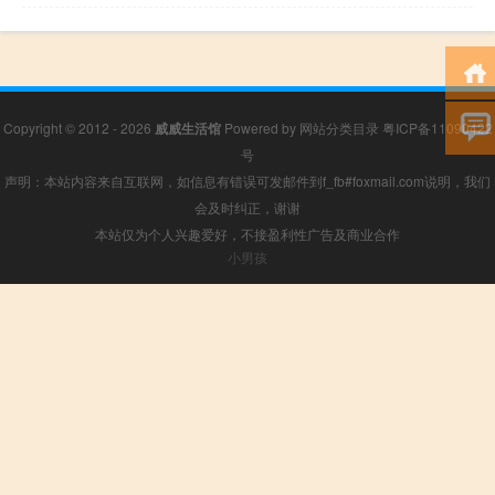
Copyright © 2012 - 2026
威威生活馆
Powered by
网站分类目录
粤ICP备11090422
号
声明：本站内容来自互联网，如信息有错误可发邮件到f_fb#foxmail.com说明，我们
会及时纠正，谢谢
本站仅为个人兴趣爱好，不接盈利性广告及商业合作
小男孩