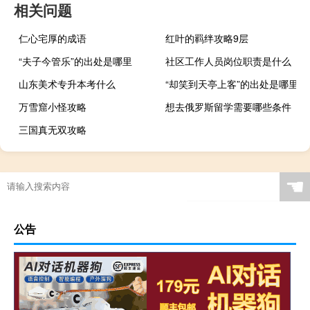
相关问题
仁心宅厚的成语
红叶的羁绊攻略9层
“夫子今管乐”的出处是哪里
社区工作人员岗位职责是什么
山东美术专升本考什么
“却笑到天亭上客”的出处是哪里
万雪窟小怪攻略
想去俄罗斯留学需要哪些条件
三国真无双攻略
☚
公告