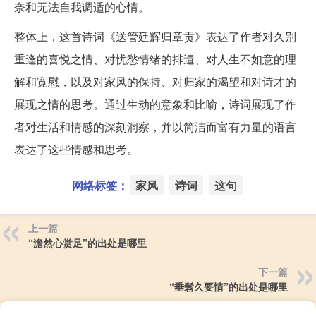
奈和无法自我调适的心情。
整体上，这首诗词《送管廷辉归章贡》表达了作者对久别
重逢的喜悦之情、对忧愁情绪的排遣、对人生不如意的理
解和宽慰，以及对家风的保持、对归家的渴望和对诗才的
展现之情的思考。通过生动的意象和比喻，诗词展现了作
者对生活和情感的深刻洞察，并以简洁而富有力量的语言
表达了这些情感和思考。
网络标签：
家风
诗词
这句
上一篇
“澹然心赏足”的出处是哪里
下一篇
“垂髫久要情”的出处是哪里