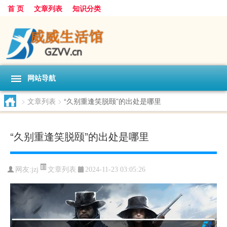
首 页
文章列表
知识分类
网站导航
>
文章列表
>
“久别重逢笑脱颐”的出处是哪里
“久别重逢笑脱颐”的出处是哪里
文章列表
网友:
jzj
2024-11-23 03:05:26