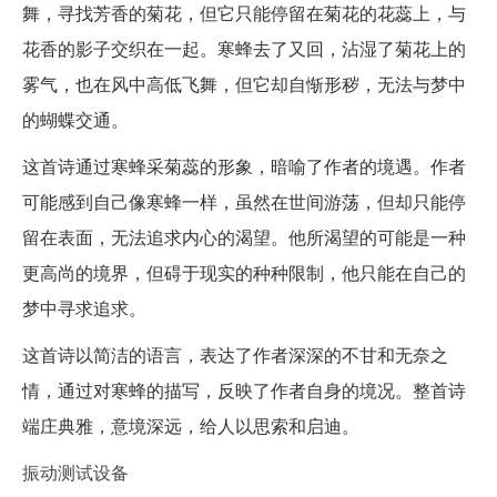
舞，寻找芳香的菊花，但它只能停留在菊花的花蕊上，与
花香的影子交织在一起。寒蜂去了又回，沾湿了菊花上的
雾气，也在风中高低飞舞，但它却自惭形秽，无法与梦中
的蝴蝶交通。
这首诗通过寒蜂采菊蕊的形象，暗喻了作者的境遇。作者
可能感到自己像寒蜂一样，虽然在世间游荡，但却只能停
留在表面，无法追求内心的渴望。他所渴望的可能是一种
更高尚的境界，但碍于现实的种种限制，他只能在自己的
梦中寻求追求。
这首诗以简洁的语言，表达了作者深深的不甘和无奈之
情，通过对寒蜂的描写，反映了作者自身的境况。整首诗
端庄典雅，意境深远，给人以思索和启迪。
振动测试设备