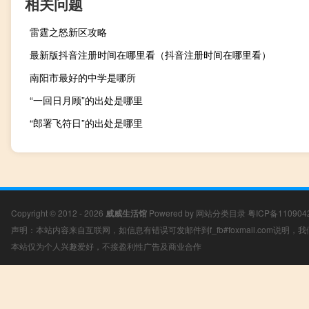
相关问题
雷霆之怒新区攻略
最新版抖音注册时间在哪里看（抖音注册时间在哪里看）
南阳市最好的中学是哪所
“一回日月顾”的出处是哪里
“郎署飞符日”的出处是哪里
Copyright © 2012 - 2026
威威生活馆
Powered by
网站分类目录
粤ICP备110904
声明：本站内容来自互联网，如信息有错误可发邮件到f_fb#foxmail.com说明
本站仅为个人兴趣爱好，不接盈利性广告及商业合作