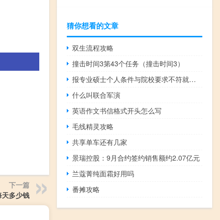
猜你想看的文章
双生流程攻略
撞击时间3第43个任务（撞击时间3）
报专业硕士个人条件与院校要求不符就报不上吗
什么叫联合军演
英语作文书信格式开头怎么写
毛线精灵攻略
共享单车还有几家
景瑞控股：9月合约签约销售额约2.07亿元
兰蔻菁纯面霜好用吗
下一篇
番摊攻略
每天多少钱