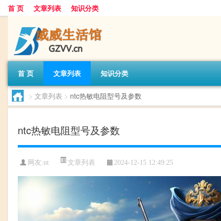
首 页
文章列表
知识分类
首 页
文章列表
知识分类
>
文章列表
>
ntc热敏电阻型号及参数
ntc热敏电阻型号及参数
文章列表
网友:
nt
2024-12-15 12:49:25