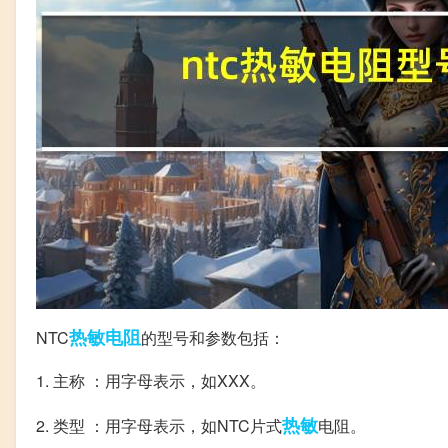
热敏电阻
NTC
的型号和参数包括：
1. 主称 ：用字母表示，如XXX。
热敏
2. 类型 ：用字母表示，如NTC片式
电阻。