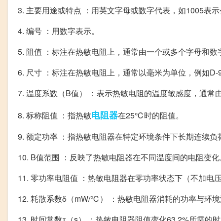
3. 主要用途或特点 ：用英文字母或数字代表，如1005表示公
4. 编号 ：用数字表示。
5. 阻值 ：标注在热敏电阻上，通常由一个或多个字母和数字
6. 尺寸 ：标注在热敏电阻上，通常以毫米为单位，例如D-
7. 温度系数（B值） ：表示热敏电阻的温度敏感度，通
电阻器
8. 标称阻值 ：指热敏
在25℃时的阻值。
9. 额定功率 ：指热敏电阻器在特定环境条件下长期连续
10. B值范围 ：反映了热敏电阻器在不同温度间的电阻变化
11. 零功率电阻值 ：热敏电阻器在零功率状态下（不加电
12. 耗散系数δ（mW/℃） ：热敏电阻器消耗的功率与环
13. 时间常数τ（s） ：热敏电阻器阻值变化63.2%所需的