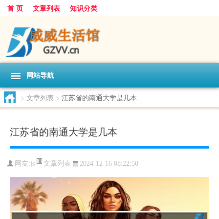
首 页
文章列表
知识分类
网站导航
>
文章列表
>
江苏省的南通大学是几本
江苏省的南通大学是几本
文章列表
网友:
js
2024-12-16 08:22:50