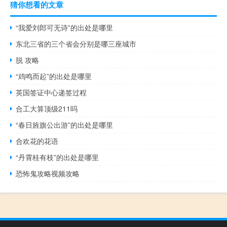
猜你想看的文章
“我爱刘郎可无诗”的出处是哪里
东北三省的三个省会分别是哪三座城市
脱 攻略
“鸡鸣而起”的出处是哪里
英国签证中心递签过程
合工大算顶级211吗
“春日旌旗公出游”的出处是哪里
合欢花的花语
“丹霄桂有枝”的出处是哪里
恐怖鬼攻略视频攻略