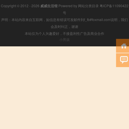
Copyright © 2012 - 2026
威威生活馆
Powered by
网站分类目录
粤ICP备11090422
号
声明：本站内容来自互联网，如信息有错误可发邮件到f_fb#foxmail.com说明，我们
会及时纠正，谢谢
本站仅为个人兴趣爱好，不接盈利性广告及商业合作
小男孩