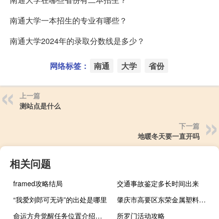
南通大学一本招生的专业有哪些？
南通大学2024年的录取分数线是多少？
网络标签：
南通
大学
省份
上一篇
测站点是什么
下一篇
地暖冬天要一直开吗
相关问题
framed攻略结局
交通事故鉴定多长时间出来
“我爱刘郎可无诗”的出处是哪里
肇庆市高要区东荣金属塑料制造有限公司(关于肇庆市高要区东荣金属塑料制造有限公司简述)
命运方舟觉醒任务位置介绍什么梗
所罗门活动攻略