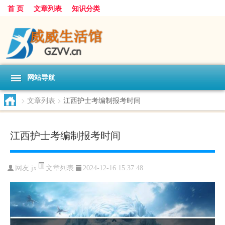
首 页
文章列表
知识分类
网站导航
>
文章列表
>
江西护士考编制报考时间
江西护士考编制报考时间
文章列表
网友:
jx
2024-12-16 15:37:48