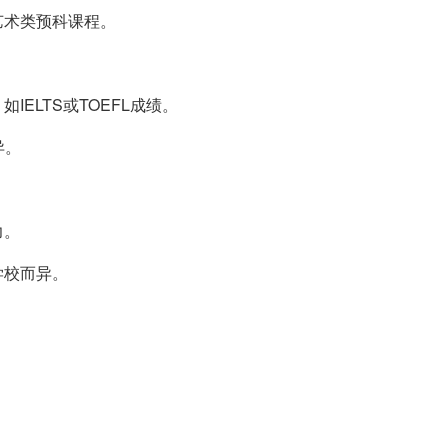
艺术类预科课程。
ELTS或TOEFL成绩。
异。
力。
学校而异。