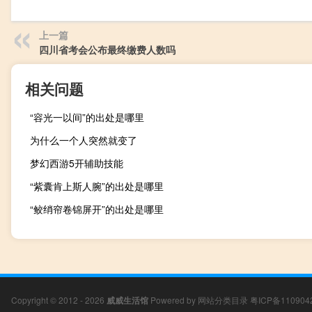
上一篇
四川省考会公布最终缴费人数吗
相关问题
“容光一以间”的出处是哪里
为什么一个人突然就变了
梦幻西游5开辅助技能
“紫囊肯上斯人腕”的出处是哪里
“鲛绡帘卷锦屏开”的出处是哪里
Copyright © 2012 - 2026
威威生活馆
Powered by
网站分类目录
粤ICP备110904