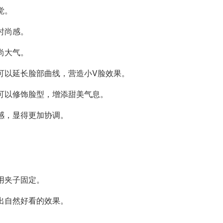
觉。
时尚感。
尚大气。
，可以延长脸部曲线，营造小V脸效果。
感可以修饰脸型，增添甜美气息。
次感，显得更加协调。
束用夹子固定。
造出自然好看的效果。