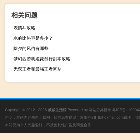
相关问题
表情斗攻略
水的比热容是多少？
除夕的风俗有哪些
梦幻西游胡姬琵琶行副本攻略
无双王者和最强王者区别
Copyright © 2012 - 2026
威威生活馆
Powered by
网站分类目录
粤ICP备110904
声明：本站内容来自互联网，如信息有错误可发邮件到f_fb#foxmail.com说明
本站仅为个人兴趣爱好，不接盈利性广告及商业合作