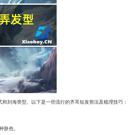
式和刘海类型。以下是一些流行的齐耳短发剪法及梳理技巧：
种肤色。