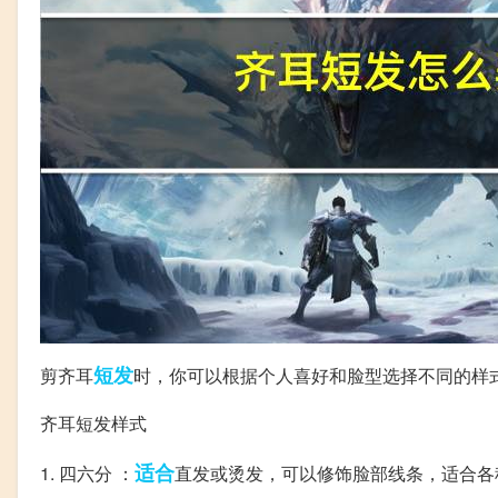
短发
剪齐耳
时，你可以根据个人喜好和脸型选择不同的样
齐耳短发样式
适合
1. 四六分 ：
直发或烫发，可以修饰脸部线条，适合各