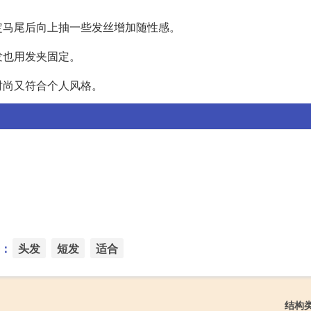
定马尾后向上抽一些发丝增加随性感。
发也用发夹固定。
时尚又符合个人风格。
：
头发
短发
适合
结构