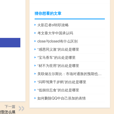
猜你想看的文章
火影忍者ol转职攻略
考文垂大学中国承认吗
close与closed有什么区别
“感恩同义激”的出处是哪里
“宝马香车”的出处是哪里
“材不为世用”的出处是哪里
美联储古尔斯比：市场对通胀的预期也具有重大影响
“闷即驾乘千岁鹤”的出处是哪里
“低徊但忘食”的出处是哪里
如何删除QQ中自己添加的表情
下一篇
类型怎么填