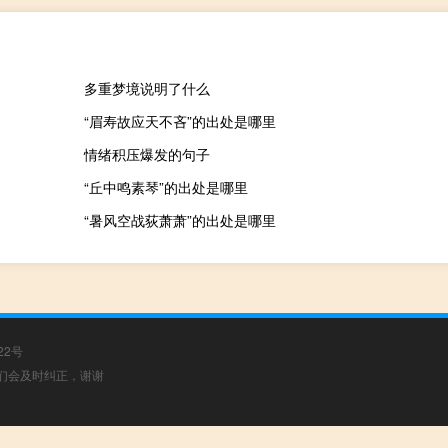
多重梦境说明了什么
“眉寿故应天不吝”的出处是哪里
情绪积压爆发的句子
“丘中鸣素琴”的出处是哪里
“暑风空战荻萧萧”的出处是哪里
22号
，我们会及时纠正，谢谢