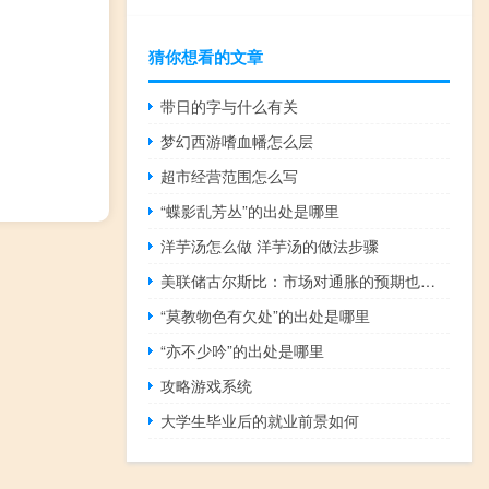
猜你想看的文章
带日的字与什么有关
梦幻西游嗜血幡怎么层
超市经营范围怎么写
“蝶影乱芳丛”的出处是哪里
洋芋汤怎么做 洋芋汤的做法步骤
美联储古尔斯比：市场对通胀的预期也具有重大影响
“莫教物色有欠处”的出处是哪里
“亦不少吟”的出处是哪里
攻略游戏系统
大学生毕业后的就业前景如何