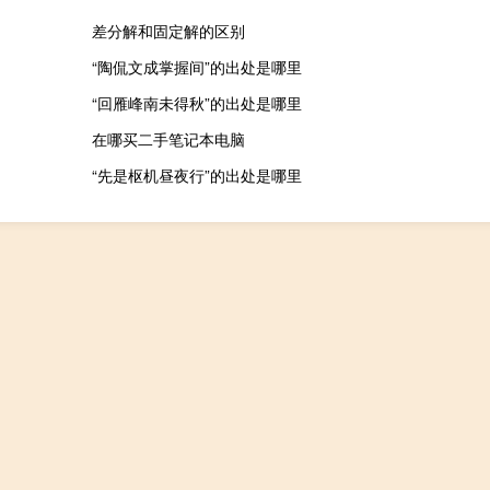
差分解和固定解的区别
“陶侃文成掌握间”的出处是哪里
“回雁峰南未得秋”的出处是哪里
在哪买二手笔记本电脑
“先是枢机昼夜行”的出处是哪里