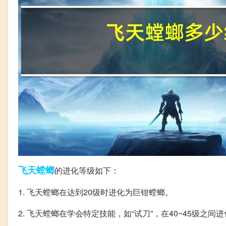
飞天
螳螂
的进化等级如下：
1. 飞天螳螂在达到20级时进化为巨钳螳螂。
2. 飞天螳螂在学会特定技能，如“试刀”，在40~45级之间