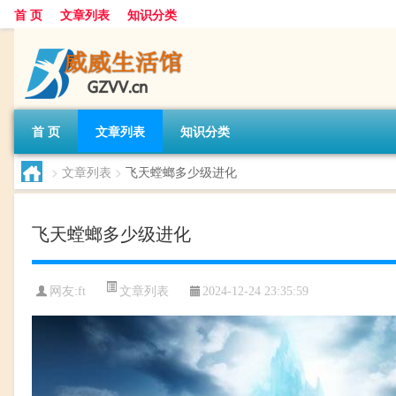
首 页
文章列表
知识分类
首 页
文章列表
知识分类
>
文章列表
>
飞天螳螂多少级进化
飞天螳螂多少级进化
文章列表
网友:
ft
2024-12-24 23:35:59