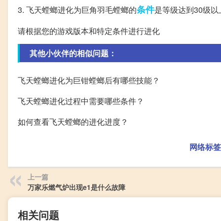
条件
3. 飞天螳螂进化为巨角羽毛螳螂的
是等级达到30级
请根据您的游戏版本和特定条件进行进化
其他小伙伴的相似问题：
飞天螳螂进化为巨钳螳螂后有哪些技能？
飞天螳螂进化过程中需要哪些条件？
如何查看飞天螳螂的进化进度？
网络标签
上一篇
万家乐燃气炉出现e1是什么故障
相关问题