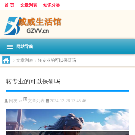
首 页
文章列表
知识分类
网站导航
>
文章列表
>
转专业的可以保研吗
转专业的可以保研吗
文章列表
网友:
zz
2024-12-26 13:45:46