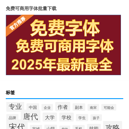
免费可商用字体批量下载
标签
专业
作者
中国
副本
企业
南宋
可能会
唐代
大学
学校
品牌
学生
孩子
宋代
攻略
技能
山阴
宣城
手机
您的