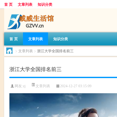
首 页
文章列表
知识分类
首 页
文章列表
知识分类
>
文章列表
>
浙江大学全国排名前三
浙江大学全国排名前三
文章列表
网友:
zj
2024-12-27 03:15:09