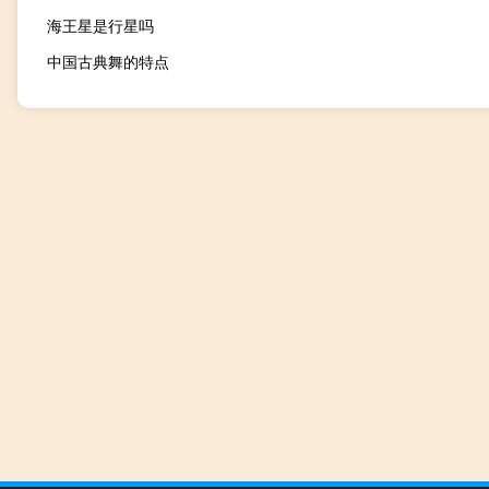
海王星是行星吗
中国古典舞的特点