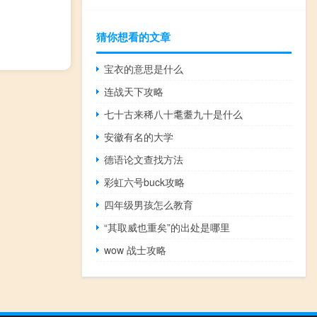
猜你想看的文章
宝衣的意思是什么
连战天下攻略
七十古来稀八十耄耋九十是什么
安徽有名的大学
德语论文查找方法
彩虹六号buck攻略
四年级男孩怎么教育
“其取威也重矣”的出处是哪里
wow 战士攻略