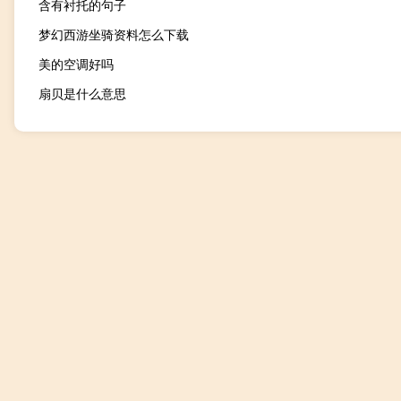
含有衬托的句子
梦幻西游坐骑资料怎么下载
美的空调好吗
扇贝是什么意思