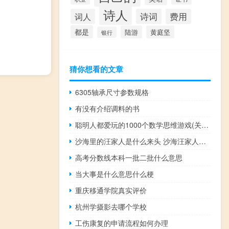
诗人
词人
诗词
费用
都是
陆游
黄庭坚
银行
猜你想看的文章
6305轴承尺寸参数规格
有没有介绍调料的书
聪明人都爱玩的1000个数学思维游戏(关于聪明人都爱玩的1000个数学思维游戏简述)
沙海里的汪家人是什么来头 沙海汪家人什么来头
高考分数线本科一批二批什么意思
当大事是什么意思什么梗
重庆移通学院真实评价
杭州学摄影去哪个学校
工伤康复的申请流程如何办理