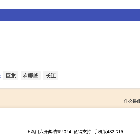
：
巨龙
有哪些
长江
什么是
正澳门六开奖结果2024_值得支持_手机版432.319