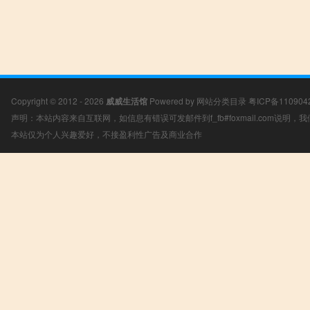
Copyright © 2012 - 2026
威威生活馆
Powered by
网站分类目录
粤ICP备110904
声明：本站内容来自互联网，如信息有错误可发邮件到f_fb#foxmail.com说明
本站仅为个人兴趣爱好，不接盈利性广告及商业合作