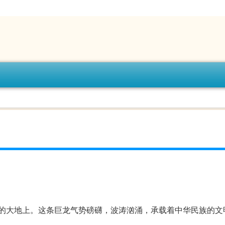
的大地上。这条巨龙气势磅礴，波涛汹涌，承载着中华民族的文