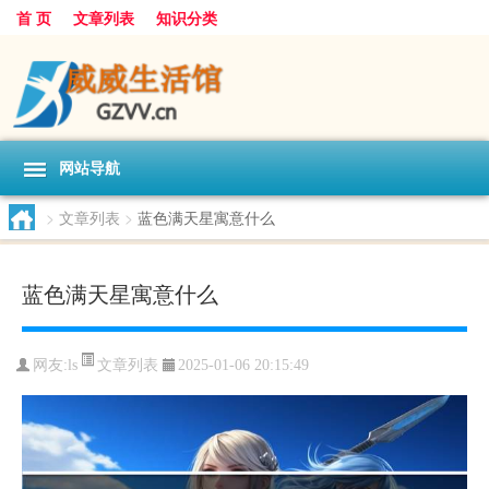
首 页
文章列表
知识分类
网站导航
>
文章列表
>
蓝色满天星寓意什么
蓝色满天星寓意什么
文章列表
网友:
ls
2025-01-06 20:15:49