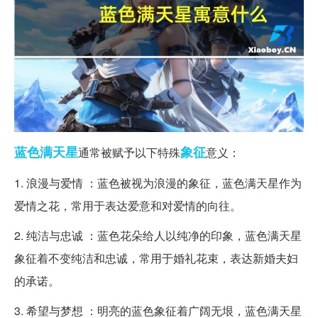
蓝色
满天星
象征
通常被赋予以下特殊
意义：
1. 浪漫与爱情 ：蓝色被视为浪漫的象征，蓝色满天星作为
爱情之花，常用于表达爱意和对爱情的向往。
2. 纯洁与忠诚 ：蓝色花朵给人以纯净的印象，蓝色满天星
象征着不变纯洁和忠诚，常用于婚礼花束，表达新婚夫妇
的承诺。
3. 希望与梦想 ：明亮的蓝色象征着广阔无垠，蓝色满天星