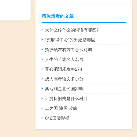
猜你想看的文章
大什么传什么的词语有哪些?
“宪府得中贤”的出处是哪里
指纹锁左右方向怎么对调
人生的苦难名人名言
开心消消乐攻略274
成人高考语文多少分
奥地利是北约国家吗
计提折旧费是什么科目
二之国 漆黑 攻略
642田璇影视