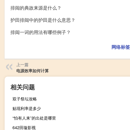
排闼的典故来源是什么？
护田排闼中的护田是什么意思？
排闼一词的用法有哪些例子？
网络标签
上一篇
电源效率如何计算
相关问题
双子祭坛攻略
贴现利率是多少
“怕有人来”的出处是哪里
642田璇影视