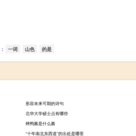
：
一词
山色
的是
形容未来可期的诗句
北华大学硕士点有哪些
烤鸭酱是什么酱
“十年南北东西道”的出处是哪里