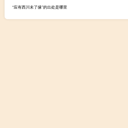
“应有西川未了缘”的出处是哪里