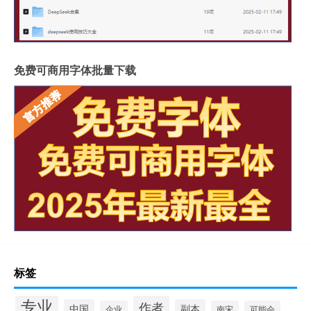
免费可商用字体批量下载
标签
专业
作者
中国
副本
企业
南宋
可能会