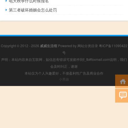
电大秋季什么时候报名
第三者破坏婚姻会怎么处罚
Copyright © 2012 - 2026
威威生活馆
Powered by
网站分类目录
粤ICP备11090422
号
声明：本站内容来自互联网，如信息有错误可发邮件到f_fb#foxmail.com说明，我们
会及时纠正，谢谢
本站仅为个人兴趣爱好，不接盈利性广告及商业合作
小男孩