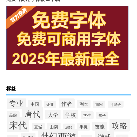
标签
专业
作者
中国
副本
企业
南宋
可能会
唐代
大学
学校
品牌
学生
孩子
宋代
攻略
技能
山阴
宣城
手机
您的
梦幻西游
游戏