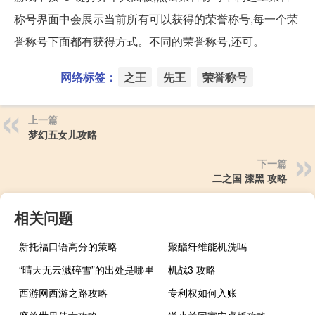
称号界面中会展示当前所有可以获得的荣誉称号,每一个荣
誉称号下面都有获得方式。不同的荣誉称号,还可。
网络标签：
之王
先王
荣誉称号
上一篇
梦幻五女儿攻略
下一篇
二之国 漆黑 攻略
相关问题
新托福口语高分的策略
聚酯纤维能机洗吗
“晴天无云溅碎雪”的出处是哪里
机战3 攻略
西游网西游之路攻略
专利权如何入账