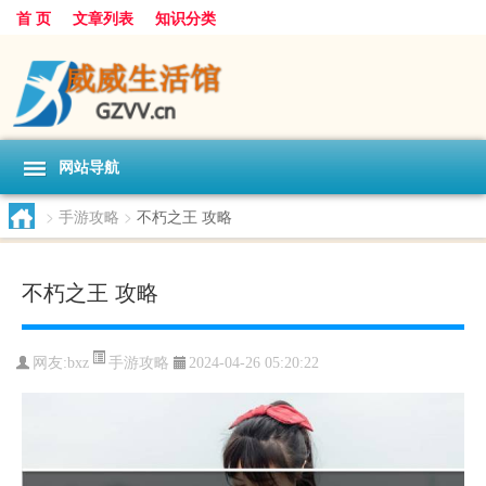
首 页
文章列表
知识分类
网站导航
>
手游攻略
>
不朽之王 攻略
不朽之王 攻略
手游攻略
网友:
bxz
2024-04-26 05:20:22