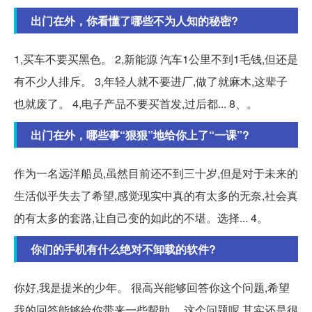
出门在外，你看懂了哪些不为人知的秘密?
1,买车不要买黑色。 2,新能源 汽车1公里不到1毛钱,但还是
有不少人排斥。 3,年轻人就不要进厂,做了就麻木,这辈子
也就废了。 4,电子产品不要买首发,过后都... 8、。
出门在外，哪些事“狠狠”地给你上了“一课”?
作为一名远洋船员,虽然目前还不到三十岁,但是对于未来的
生活似乎失去了希望,感觉现实中真的有太多的无奈,社会真
的有太多的套路,让自己变的如此的不堪。选择... 4。
你们的手机有什么绝对不卸载的软件?
你好,我是提米的少年。 很高兴能够回答你这个问题,希望
我的回答能够给你带来一些帮助。 这个问题呢,其实还是很