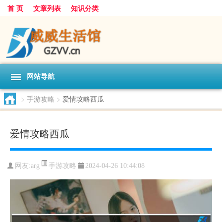
首 页
文章列表
知识分类
网站导航
>
手游攻略
>
爱情攻略西瓜
爱情攻略西瓜
手游攻略
网友:
arg
2024-04-26 10:44:08