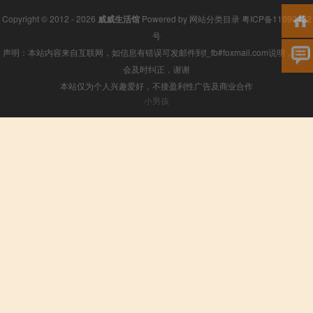
Copyright © 2012 - 2026
威威生活馆
Powered by
网站分类目录
粤ICP备11090422
号
声明：本站内容来自互联网，如信息有错误可发邮件到f_fb#foxmail.com说明，我们
会及时纠正，谢谢
本站仅为个人兴趣爱好，不接盈利性广告及商业合作
小男孩