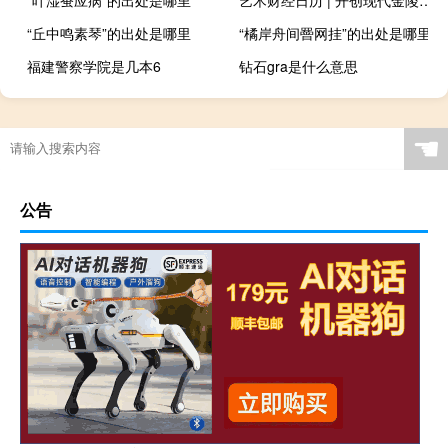
“叶湿蚕应病”的出处是哪里
艺术财经日历 | 开创现代金陵山水画派！感受大师笔下的山水长卷→ 到底什么情况嘞
“丘中鸣素琴”的出处是哪里
“橘岸舟间罾网挂”的出处是哪里
福建警察学院是几本6
钻石gra是什么意思
☚
公告