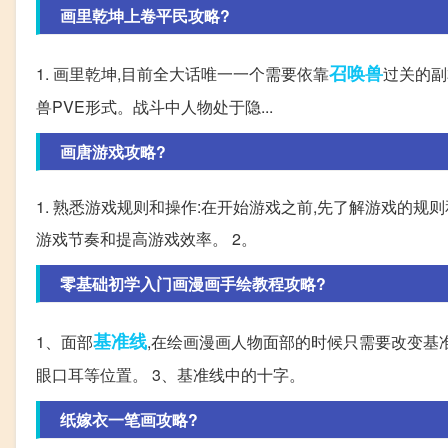
画里乾坤上卷平民攻略?
召唤兽
1. 画里乾坤,目前全大话唯一一个需要依靠
过关的副
兽PVE形式。战斗中人物处于隐...
画唐游戏攻略?
1. 熟悉游戏规则和操作:在开始游戏之前,先了解游戏的
游戏节奏和提高游戏效率。 2。
零基础初学入门画漫画手绘教程攻略?
基准线
1、面部
,在绘画漫画人物面部的时候只需要改变基
眼口耳等位置。 3、基准线中的十字。
纸嫁衣一笔画攻略?