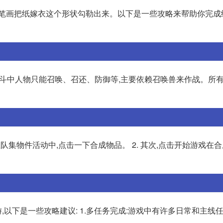
一笔画把纸嫁衣这个形状勾勒出来。以下是一些攻略来帮助你完成
。战斗中人物只能召唤、召还、防御等,主要依赖召唤兽来作战。所
组队集物件活动中,点击一下合成物品。 2. 其次,点击开始游戏在
以下是一些攻略建议: 1.多任务完成:游戏中有许多日常和主线任