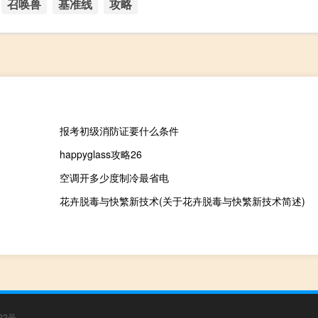
召唤兽
基准线
攻略
报考初级消防证要什么条件
happyglass攻略26
空调开多少度制冷最省电
花卉脱毒与快繁新技术(关于花卉脱毒与快繁新技术简述)
22号