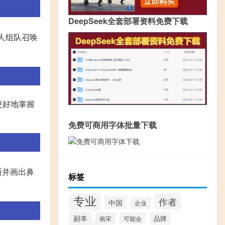
DeepSeek全套部署资料免费下载
人组队召唤
更好地掌握
免费可商用字体批量下载
断并画出鼻
标签
专业
作者
中国
企业
副本
品牌
南宋
可能会