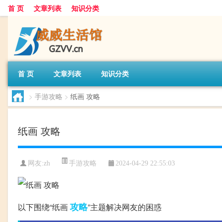
首 页
文章列表
知识分类
首 页
文章列表
知识分类
>
手游攻略
>
纸画 攻略
纸画 攻略
手游攻略
网友:
zh
2024-04-29 22:55:03
攻略
以下围绕“纸画
”主题解决网友的困惑