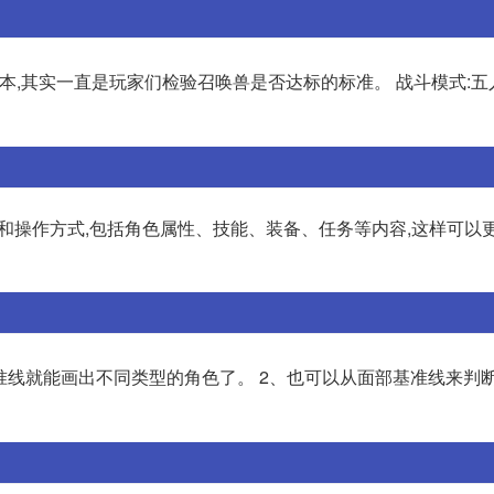
本,其实一直是玩家们检验召唤兽是否达标的标准。 战斗模式:五
规则和操作方式,包括角色属性、技能、装备、任务等内容,这样可以
准线就能画出不同类型的角色了。 2、也可以从面部基准线来判