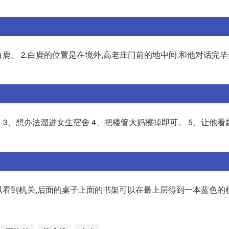
鹿。 2.白鹿的位置是在境外,高老庄门前的地中间.和他对话完毕开
。 3、想办法溜进女生宿舍 4、把楼管大妈擦掉即可。 5、让他
以看到机关,后面的桌子上面的书架可以在最上层得到一本蓝色的