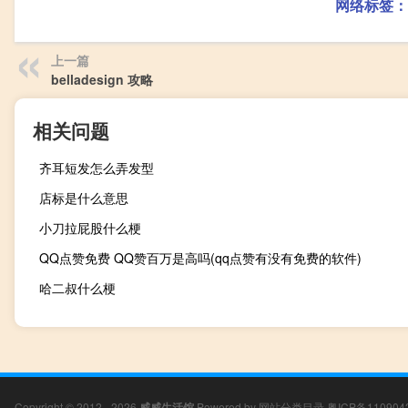
网络标签：
上一篇
belladesign 攻略
相关问题
齐耳短发怎么弄发型
店标是什么意思
小刀拉屁股什么梗
QQ点赞免费 QQ赞百万是高吗(qq点赞有没有免费的软件)
哈二叔什么梗
Copyright © 2012 - 2026
威威生活馆
Powered by
网站分类目录
粤ICP备110904