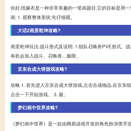
你好,纸嫁衣是一种非常有趣的一笔画题目,它的目标是用
画: 1. 观察整体形状:先仔细观。
大话2画里乾坤攻略?
画里乾坤玩法 战斗形式及说明: 1.组队召唤兽PVE形式
有机会加入战斗。召唤兽... 极限。
京东合成大饼游戏攻略?
攻略 1. 首先进入京东合成大饼游戏,点击合成物品,在京东
点击一下开始游戏。 3. 最。
梦幻画中世界攻略?
《梦幻画中世界》是一款由网易游戏开发的角色扮演类手游,