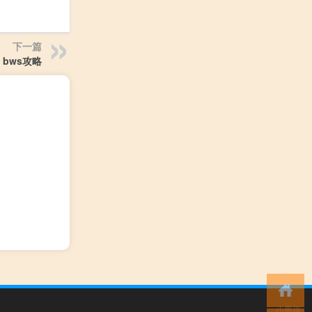
下一篇
bws攻略
小男孩