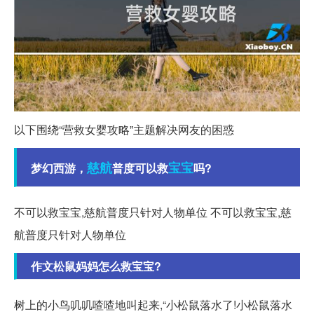
以下围绕“营救女婴攻略”主题解决网友的困惑
慈航
宝宝
梦幻西游，
普度可以救
吗?
不可以救宝宝,慈航普度只针对人物单位 不可以救宝宝,慈
航普度只针对人物单位
作文松鼠妈妈怎么救宝宝?
树上的小鸟叽叽喳喳地叫起来,“小松鼠落水了!小松鼠落水