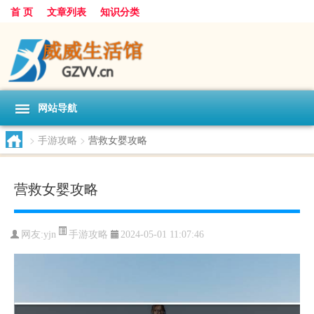
首 页
文章列表
知识分类
网站导航
>
手游攻略
>
营救女婴攻略
营救女婴攻略
手游攻略
网友:
yjn
2024-05-01 11:07:46