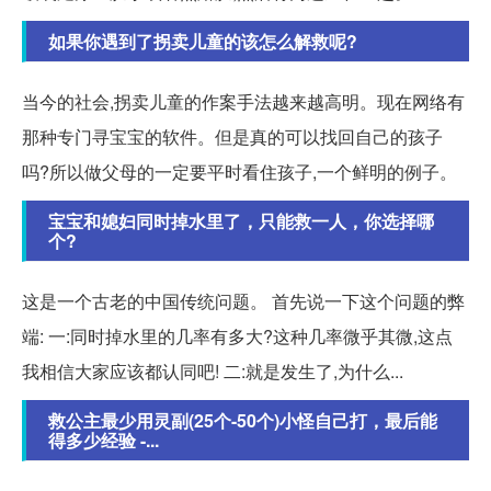
如果你遇到了拐卖儿童的该怎么解救呢?
当今的社会,拐卖儿童的作案手法越来越高明。现在网络有
那种专门寻宝宝的软件。但是真的可以找回自己的孩子
吗?所以做父母的一定要平时看住孩子,一个鲜明的例子。
宝宝和媳妇同时掉水里了，只能救一人，你选择哪
个?
这是一个古老的中国传统问题。 首先说一下这个问题的弊
端: 一:同时掉水里的几率有多大?这种几率微乎其微,这点
我相信大家应该都认同吧! 二:就是发生了,为什么...
救公主最少用灵副(25个-50个)小怪自己打，最后能
得多少经验 -...