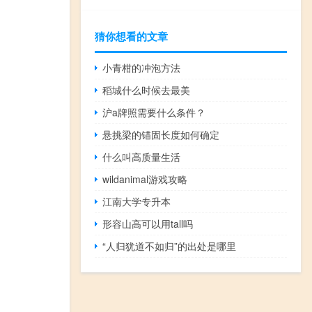
猜你想看的文章
小青柑的冲泡方法
稻城什么时候去最美
沪a牌照需要什么条件？
悬挑梁的锚固长度如何确定
什么叫高质量生活
wildanimal游戏攻略
江南大学专升本
形容山高可以用tall吗
“人归犹道不如归”的出处是哪里