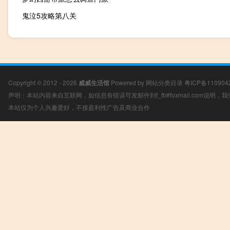
鬼泣5攻略第八关
Copyright © 2012 - 2026
威威生活馆
Powered by
网站分类目录
粤ICP备110904
声明：本站内容来自互联网，如信息有错误可发邮件到f_fb#foxmail.com说明
本站仅为个人兴趣爱好，不接盈利性广告及商业合作