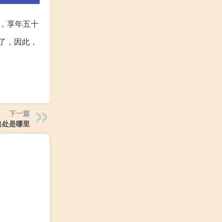
），享年五十
了，因此，
下一篇
出处是哪里