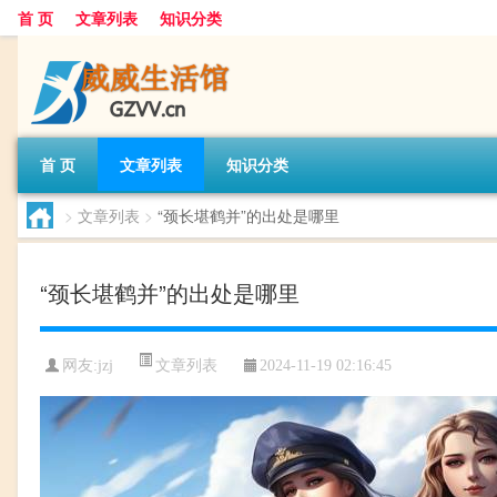
首 页
文章列表
知识分类
首 页
文章列表
知识分类
>
文章列表
>
“颈长堪鹤并”的出处是哪里
“颈长堪鹤并”的出处是哪里
文章列表
网友:
jzj
2024-11-19 02:16:45