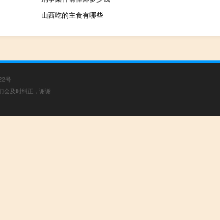
山西吃的主食有哪些
22号
，我们会及时纠正，谢谢