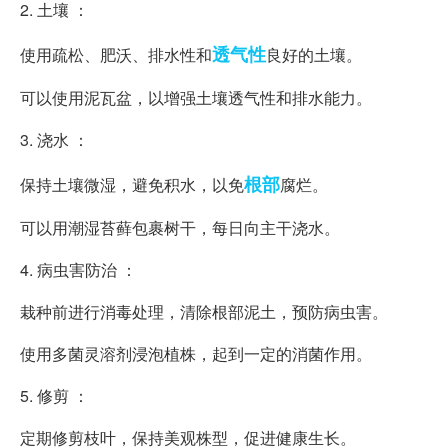
2. 土壤 ：
透气性
使用疏松、肥沃、排水性和
良好的土壤。
可以使用泥瓦盆，以增强土壤透气性和排水能力。
3. 浇水 ：
根部
保持土壤微湿，避免积水，以免
腐烂。
可以用潮湿苔藓包裹树干，每日向主干浇水。
4. 病虫害防治 ：
栽种前进行消毒处理，清除根部泥土，预防病虫害。
使用多菌灵溶剂浸泡植株，起到一定的消菌作用。
5. 修剪 ：
定期修剪枝叶，保持美观株型，促进健康生长。