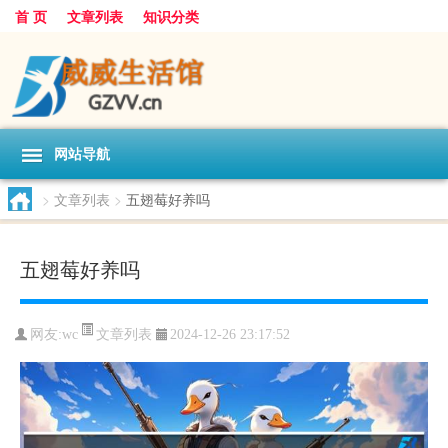
首 页
文章列表
知识分类
网站导航
>
文章列表
>
五翅莓好养吗
五翅莓好养吗
文章列表
网友:
wc
2024-12-26 23:17:52