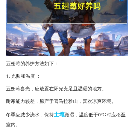
五翅莓的养护方法如下：
1. 光照和温度 ：
五翅莓喜光，应放置在阳光充足且温暖的地方。
耐寒能力较差，原产于喜马拉雅山，喜欢凉爽环境。
土壤
冬季应减少浇水，保持
微湿，温度低于0℃时应移至
室内。