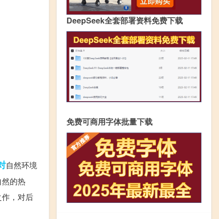
DeepSeek全套部署资料免费下载
免费可商用字体批量下载
对
自然环境
自然的热
之作，对后