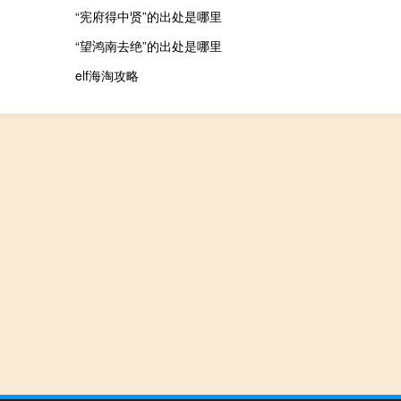
“宪府得中贤”的出处是哪里
“望鸿南去绝”的出处是哪里
elf海淘攻略