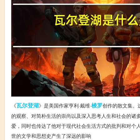
瓦尔登湖
梭罗
《
》是美国作家亨利·戴维·
创作的散文集。
的观察、对简朴生活的崇尚以及深入思考人生和社会的诸
爱，同时也传达了他对于现代社会生活方式的批判和对个
世的文学和思想史产生了深远的影响