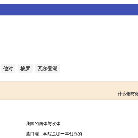
他对
梭罗
瓦尔登湖
什么钢材
我国的国体与政体
营口理工学院是哪一年创办的