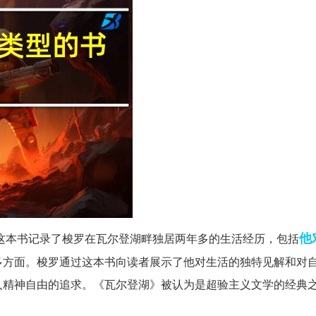
他
这本书记录了梭罗在瓦尔登湖畔独居两年多的生活经历，包括
多方面。梭罗通过这本书向读者展示了他对生活的独特见解和对
人精神自由的追求。《瓦尔登湖》被认为是超验主义文学的经典