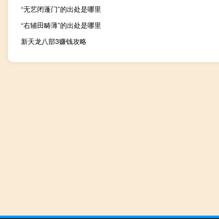
“无艺闭蓬门”的出处是哪里
“右辅田畴薄”的出处是哪里
新天龙八部3赚钱攻略