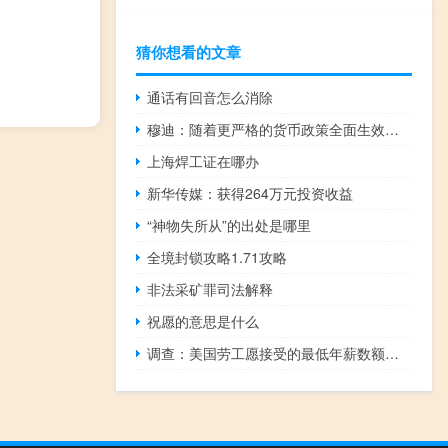
猜你想看的文章
通话有回音怎么消除
穆迪：随着更严格的货币政策全面生效美国消费者的实力将会减弱
上海焊工证在哪办
新华传媒：获得264万元投资收益
“神物失所从”的出处是哪里
全境封锁攻略1.71攻略
非法采矿罪司法解释
祝愿的意思是什么
调查：美国劳工愿接受的最低年薪数额接近7.9万美元 达创纪录高点