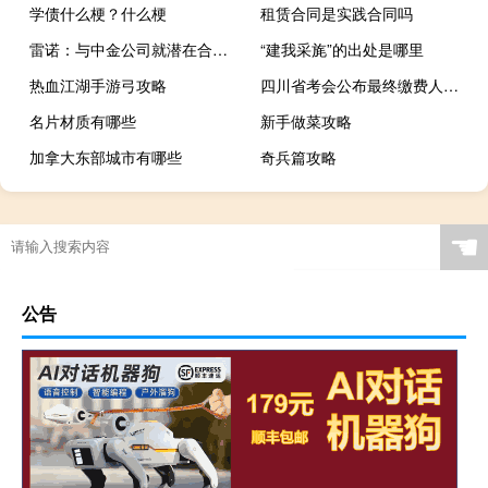
学债什么梗？什么梗
租赁合同是实践合同吗
雷诺：与中金公司就潜在合作“友好洽谈”但尚未签署协议或做出决定
“建我采旄”的出处是哪里
热血江湖手游弓攻略
四川省考会公布最终缴费人数吗
名片材质有哪些
新手做菜攻略
加拿大东部城市有哪些
奇兵篇攻略
☚
公告