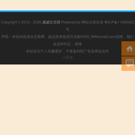
Copyright © 2012 - 2026
威威生活馆
Powered by
网站分类目录
粤ICP备11090422
号
声明：本站内容来自互联网，如信息有错误可发邮件到f_fb#foxmail.com说明，我们
会及时纠正，谢谢
本站仅为个人兴趣爱好，不接盈利性广告及商业合作
小男孩