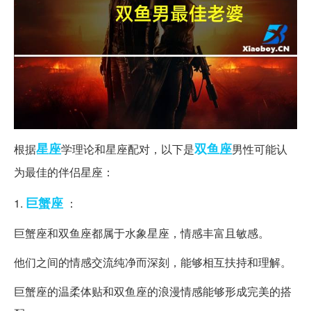
星座
双鱼座
根据
学理论和星座配对，以下是
男性可能认
为最佳的伴侣星座：
巨蟹座
1.
：
巨蟹座和双鱼座都属于水象星座，情感丰富且敏感。
他们之间的情感交流纯净而深刻，能够相互扶持和理解。
巨蟹座的温柔体贴和双鱼座的浪漫情感能够形成完美的搭