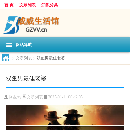
首 页
文章列表
知识分类
网站导航
>
文章列表
>
双鱼男最佳老婆
双鱼男最佳老婆
文章列表
网友:
sy
2025-01-11 06:42:05