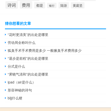
诗词
费用
都是
陆游
黄庭坚
银行
猜你想看的文章
“花时更清美”的出处是哪里
劳动局全称叫什么
狐臭手术手术费用是多少 一般腋臭手术费用多少
“退步是前程”的出处是哪里
分式是什么
“霁晓气清和”的出处是哪里
ipad（air是什么）
形容神秘的诗句
bljj什么梗