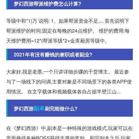
梦幻西游帮派维护费怎么计算?
等级中和*1)万 说明: 1、如果帮派资金不足,... 首先说明下
帮派维护的时间:固定在每晚的24点维护。 维护的费用:每
天维护费用=12*(帮派等级*2+金库厢房等级中。
2021年有没有赚钱的兼职或者副业?
大家好,我是老墨,一个只讲详细步骤的干货博主。 最近参
与了一场线下的问调,主要对象是不同场景下的各类APP使
用情况。 在文字载体和视频载体各自占据半壁江山...
副本
梦幻西游
刷完能做什么?
在《梦幻西游》中,副本是一种特殊的游戏模式,玩家可以在
里面挑战各种BOSS获得丰厚的奖励。刷完副本之后,玩家