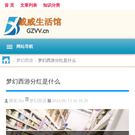
首 页
文章列表
知识分类
网站导航
>
梦幻西游
>
梦幻西游分红是什么
梦幻西游分红是什么
梦幻西游
网友:
lhx
2024-06-13 16:16:20