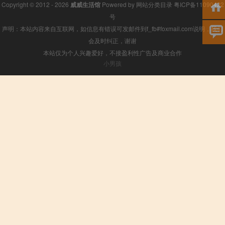
Copyright © 2012 - 2026
威威生活馆
Powered by
网站分类目录
粤ICP备11090422
号
声明：本站内容来自互联网，如信息有错误可发邮件到f_fb#foxmail.com说明，我们
会及时纠正，谢谢
本站仅为个人兴趣爱好，不接盈利性广告及商业合作
小男孩