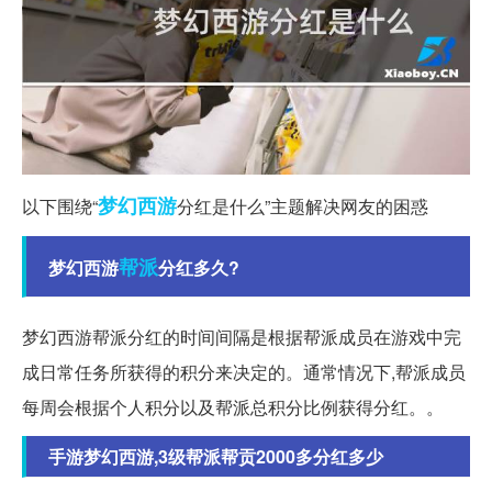
梦幻西游
以下围绕“
分红是什么”主题解决网友的困惑
帮派
梦幻西游
分红多久?
梦幻西游帮派分红的时间间隔是根据帮派成员在游戏中完
成日常任务所获得的积分来决定的。通常情况下,帮派成员
每周会根据个人积分以及帮派总积分比例获得分红。。
手游梦幻西游,3级帮派帮贡2000多分红多少