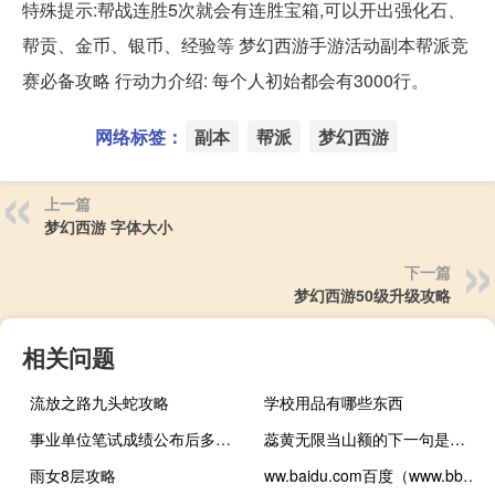
特殊提示:帮战连胜5次就会有连胜宝箱,可以开出强化石、
帮贡、金币、银币、经验等 梦幻西游手游活动副本帮派竞
赛必备攻略 行动力介绍: 每个人初始都会有3000行。
网络标签：
副本
帮派
梦幻西游
上一篇
梦幻西游 字体大小
下一篇
梦幻西游50级升级攻略
相关问题
流放之路九头蛇攻略
学校用品有哪些东西
事业单位笔试成绩公布后多久面试
蕊黄无限当山额的下一句是什么
雨女8层攻略
ww.baidu.com百度（www.bbb270.COM）