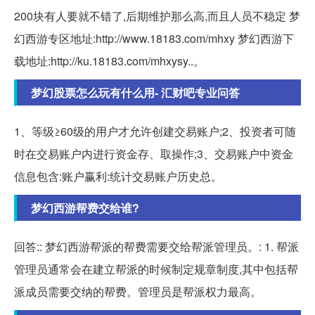
200块有人要就不错了,后期维护那么高,而且人员不稳定 梦
幻西游专区地址:http://www.18183.com/mhxy 梦幻西游下
载地址:http://ku.18183.com/mhxysy..。
梦幻股票怎么玩有什么用- 汇财吧专业问答
1、等级≥60级的用户才允许创建交易账户;2、投资者可随
时在交易账户内进行资金存、取操作;3、交易账户中资金
信息包含:账户赢利:统计交易账户历史总。
梦幻西游帮费交给谁?
回答:: 梦幻西游帮派的帮费需要交给帮派管理员。: 1. 帮派
管理员通常会在建立帮派的时候制定规章制度,其中包括帮
派成员需要交纳的帮费。管理员是帮派权力最高。