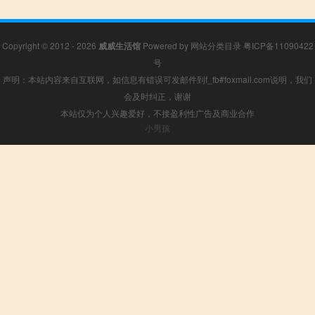
Copyright © 2012 - 2026
威威生活馆
Powered by
网站分类目录
粤ICP备11090422
号
声明：本站内容来自互联网，如信息有错误可发邮件到f_fb#foxmail.com说明，我们
会及时纠正，谢谢
本站仅为个人兴趣爱好，不接盈利性广告及商业合作
小男孩