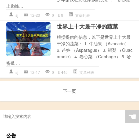
上巅峰...
sj
12-23
0
9
文章列表
世界上十大最干净的蔬菜
根据提供的信息，以下是世界上十大最
干净的蔬菜： 1. 牛油果 （Avocado）
2. 芦笋 （Asparagus） 3. 鳄梨 （Guac
amole） 4. 卷心菜 （Cabbage） 5. 哈
密瓜 ...
sj
12-17
0
445
文章列表
下一页
☚
公告