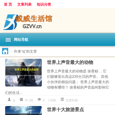
首 页
文章列表
知识分类
网站导航
>
作者“sj”的文章
世界上声音最大的动物
世界上声音最大的动物是 抹香鲸 ，它
们能够发出高达230分贝的声音。 其他
小伙伴的相似问题： 世界上声音最大的
动物有哪些？ 抹香鲸的声音如何影响它
们的生活...
sj
01-26
0
636
文章列表
世界十大旅游景点