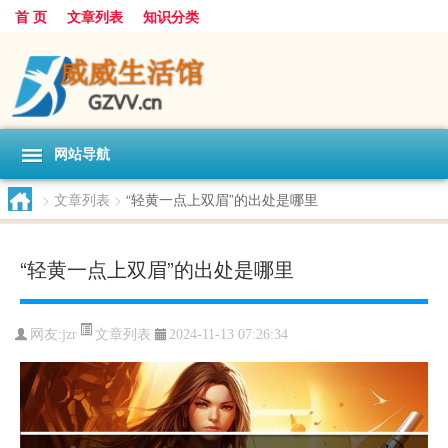
首 页
文章列表
知识分类
网站导航
>
文章列表
>
“轻黄一点上双眉”的出处是哪里
“轻黄一点上双眉”的出处是哪里
文章列表
网友:
jzr
2024-11-13 07:26:34