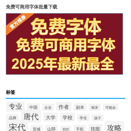
免费可商用字体批量下载
标签
专业
作者
中国
副本
企业
南宋
可能会
唐代
大学
学校
品牌
学生
孩子
宋代
攻略
技能
山阴
宣城
手机
您的